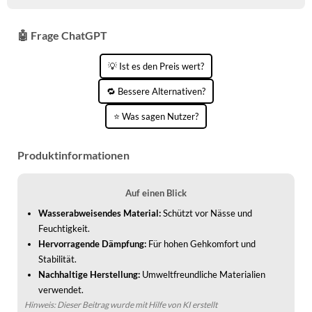
🤖 Frage ChatGPT
💡 Ist es den Preis wert?
🔁 Bessere Alternativen?
⭐ Was sagen Nutzer?
Produktinformationen
Auf einen Blick
Wasserabweisendes Material:
Schützt vor Nässe und
Feuchtigkeit.
Hervorragende Dämpfung:
Für hohen Gehkomfort und
Stabilität.
Nachhaltige Herstellung:
Umweltfreundliche Materialien
verwendet.
Hinweis: Dieser Beitrag wurde mit Hilfe von KI erstellt