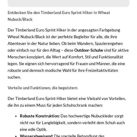
Entdecken Sie den Timberland Euro Sprint Hiker in Wheat
Nubuck/Black
Der Timberland Euro Sprint Hiker in der angesagten Farbgebung
Wheat Nubuck/Black ist der perfekte Begleiter für alle, die ihre
Abenteuer in der Natur lieben. Ob beim Wandern, Spazierengehen
oder einfach nur für den Alltag – diese
Outdoor-Schuhe
sind für aktive
Menschen konzipiert, die Wert auf Komfort, Stil und Funktionalität
legen. Sie eignen sich hervorragend für Frauen und Männer, die eine
robuste und dennoch modische Wahl für ihre Freizeitaktivitäten
suchen.
Vorteile und Funktionen, die begeistern
Der Timberland Euro Sprint Hiker bietet eine Vielzahl von Vorteilen,
die ihn zu einem Muss für jeden Schuhschrank machen:
Robuste Konstruktion:
Das hochwertige Nubuckleder sorgt
nicht nur für Langlebigkeit, sondern verleiht dem Schuh auch
eine edle Optik.
Wasserabweisend:
Die spezielle Behandlung des