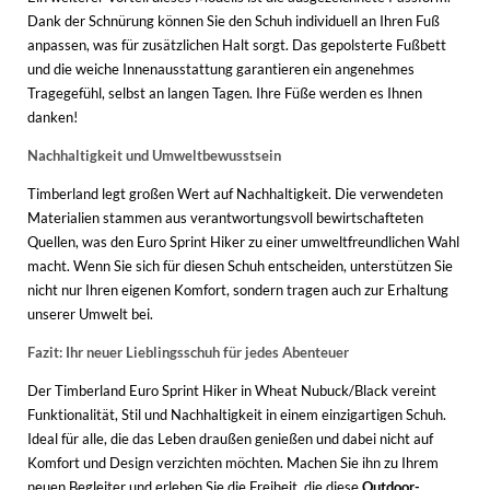
Dank der Schnürung können Sie den Schuh individuell an Ihren Fuß
anpassen, was für zusätzlichen Halt sorgt. Das gepolsterte Fußbett
und die weiche Innenausstattung garantieren ein angenehmes
Tragegefühl, selbst an langen Tagen. Ihre Füße werden es Ihnen
danken!
Nachhaltigkeit und Umweltbewusstsein
Timberland legt großen Wert auf Nachhaltigkeit. Die verwendeten
Materialien stammen aus verantwortungsvoll bewirtschafteten
Quellen, was den Euro Sprint Hiker zu einer umweltfreundlichen Wahl
macht. Wenn Sie sich für diesen Schuh entscheiden, unterstützen Sie
nicht nur Ihren eigenen Komfort, sondern tragen auch zur Erhaltung
unserer Umwelt bei.
Fazit: Ihr neuer Lieblingsschuh für jedes Abenteuer
Der Timberland Euro Sprint Hiker in Wheat Nubuck/Black vereint
Funktionalität, Stil und Nachhaltigkeit in einem einzigartigen Schuh.
Ideal für alle, die das Leben draußen genießen und dabei nicht auf
Komfort und Design verzichten möchten. Machen Sie ihn zu Ihrem
neuen Begleiter und erleben Sie die Freiheit, die diese
Outdoor-