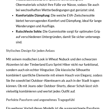
Obermaterials schützt Ihre Füße vor Nässe, sodass Sie auch
bei wechselhaften Wetterbedingungen gut gerüstet sind.
Komfortable Dämpfung:
Die weiche EVA-Zwischensohle
bietet hervorragenden Komfort und Dämpfung, ideal für lange
Wanderungen und Ausflüge.
Rutschfeste Sohle:
Die Gummisohle sorgt für optimalen Grip
auf verschiedenen Untergründen, damit Sie sicher unterwegs
sind.
Stylisches Design für jeden Anlass
Mit seinem modischen Look in Wheat Nubuck und den schwarzen
Akzenten ist der Timberland Euro Sprint Hiker nicht nur funktional,
sondern auch ein echter Hingucker. Die klassische Silhouette
kombiniert sportliche Elemente mit einem Hauch von Eleganz, sodass
Sie ihn sowohl bei Outdoor-Abenteuern als auch in der Stadt tragen
können. Ob mit Jeans oder Outdoor-Shorts, dieser Schuh lässt sich
vielseitig kombinieren und wertet jedes Outfit auf.
Perfekte Passform und angenehmes Tragegefühl
Ein weiterer Vorteil dieses Modells ist die ausgezeichnete Passform.