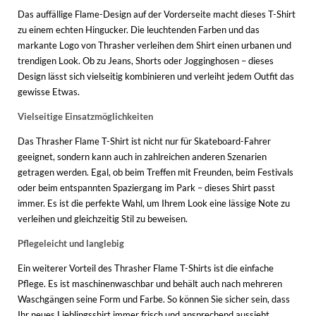
Das auffällige Flame-Design auf der Vorderseite macht dieses T-Shirt
zu einem echten Hingucker. Die leuchtenden Farben und das
markante Logo von Thrasher verleihen dem Shirt einen urbanen und
trendigen Look. Ob zu Jeans, Shorts oder Jogginghosen – dieses
Design lässt sich vielseitig kombinieren und verleiht jedem Outfit das
gewisse Etwas.
Vielseitige Einsatzmöglichkeiten
Das Thrasher Flame T-Shirt ist nicht nur für Skateboard-Fahrer
geeignet, sondern kann auch in zahlreichen anderen Szenarien
getragen werden. Egal, ob beim Treffen mit Freunden, beim Festivals
oder beim entspannten Spaziergang im Park – dieses Shirt passt
immer. Es ist die perfekte Wahl, um Ihrem Look eine lässige Note zu
verleihen und gleichzeitig Stil zu beweisen.
Pflegeleicht und langlebig
Ein weiterer Vorteil des Thrasher Flame T-Shirts ist die einfache
Pflege. Es ist maschinenwaschbar und behält auch nach mehreren
Waschgängen seine Form und Farbe. So können Sie sicher sein, dass
Ihr neues Lieblingsshirt immer frisch und ansprechend aussieht.