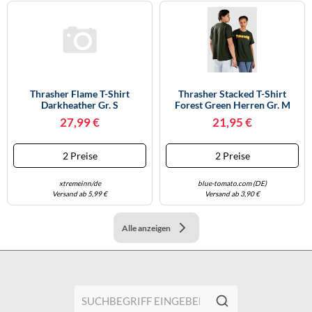
Thrasher Flame T-Shirt
Thrasher Stacked T-Shirt
Darkheather Gr. S
Forest Green Herren Gr. M
27,99 €
21,95 €
2 Preise
2 Preise
xtremeinn/de
blue-tomato.com (DE)
Versand ab 5,99 €
Versand ab 3,90 €
Alle anzeigen