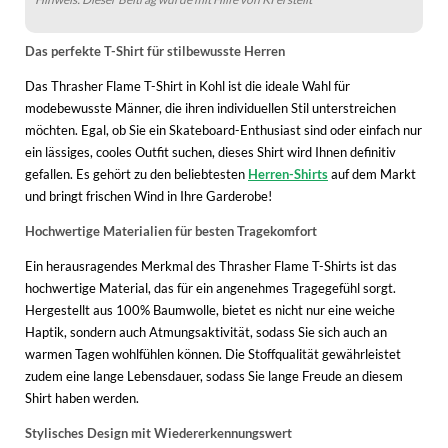
Das perfekte T-Shirt für stilbewusste Herren
Das Thrasher Flame T-Shirt in Kohl ist die ideale Wahl für
modebewusste Männer, die ihren individuellen Stil unterstreichen
möchten. Egal, ob Sie ein Skateboard-Enthusiast sind oder einfach nur
ein lässiges, cooles Outfit suchen, dieses Shirt wird Ihnen definitiv
gefallen. Es gehört zu den beliebtesten
Herren-Shirts
auf dem Markt
und bringt frischen Wind in Ihre Garderobe!
Hochwertige Materialien für besten Tragekomfort
Ein herausragendes Merkmal des Thrasher Flame T-Shirts ist das
hochwertige Material, das für ein angenehmes Tragegefühl sorgt.
Hergestellt aus 100% Baumwolle, bietet es nicht nur eine weiche
Haptik, sondern auch Atmungsaktivität, sodass Sie sich auch an
warmen Tagen wohlfühlen können. Die Stoffqualität gewährleistet
zudem eine lange Lebensdauer, sodass Sie lange Freude an diesem
Shirt haben werden.
Stylisches Design mit Wiedererkennungswert