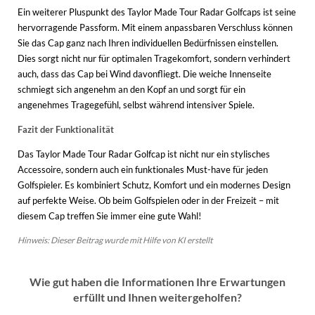
Ein weiterer Pluspunkt des Taylor Made Tour Radar Golfcaps ist seine
hervorragende Passform. Mit einem anpassbaren Verschluss können
Sie das Cap ganz nach Ihren individuellen Bedürfnissen einstellen.
Dies sorgt nicht nur für optimalen Tragekomfort, sondern verhindert
auch, dass das Cap bei Wind davonfliegt. Die weiche Innenseite
schmiegt sich angenehm an den Kopf an und sorgt für ein
angenehmes Tragegefühl, selbst während intensiver Spiele.
Fazit der Funktionalität
Das Taylor Made Tour Radar Golfcap ist nicht nur ein stylisches
Accessoire, sondern auch ein funktionales Must-have für jeden
Golfspieler. Es kombiniert Schutz, Komfort und ein modernes Design
auf perfekte Weise. Ob beim Golfspielen oder in der Freizeit – mit
diesem Cap treffen Sie immer eine gute Wahl!
Hinweis: Dieser Beitrag wurde mit Hilfe von KI erstellt
Wie gut haben die Informationen Ihre Erwartungen
erfüllt und Ihnen weitergeholfen?