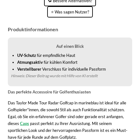
🔁 Bessere Alternativen?
WINTERSCHUHE
⭐ Was sagen Nutzer?
Produktinformationen
Auf einen Blick
UV-Schutz
für empfindliche Haut
Atmungsaktiv
für kühlen Komfort
Verstellbarer
Verschluss für individuelle Passform
Hinweis: Dieser Beitrag wurde mit Hilfe von KI erstellt
Das perfekte Accessoire für Golfenthusiasten
Das Taylor Made Tour Radar Golfcap in marineblau ist ideal für alle
Golfspieler*innen, die sowohl Stil als auch Funktionalität schätzen.
Egal, ob Sie ein erfahrener Golfer sind oder gerade erst anfangen,
dieses
Caps
passt perfekt zu Ihrer Ausrüstung. Mit seinem
sportlichen Look und der hervorragenden Passform ist es ein Must-
have für jede Runde auf dem Golfplatz.