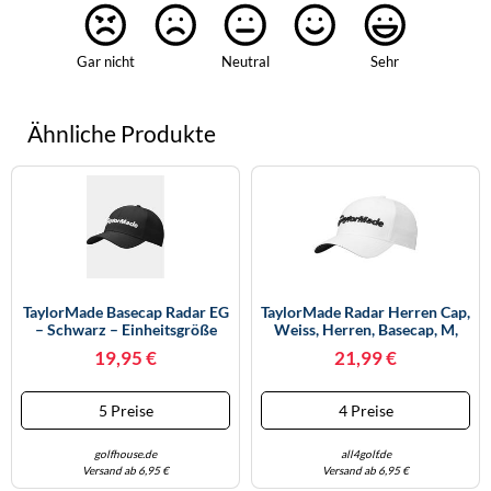
Gar nicht
Neutral
Sehr
Ähnliche Produkte
TaylorMade Basecap Radar EG
TaylorMade Radar Herren Cap,
– Schwarz – Einheitsgröße
Weiss, Herren, Basecap, M,
Weiss
19,95 €
21,99 €
5 Preise
4 Preise
golfhouse.de
all4golf.de
Versand ab 6,95 €
Versand ab 6,95 €