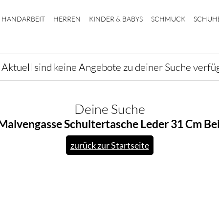
HANDARBEIT
HERREN
KINDER & BABYS
SCHMUCK
SCHUH
Aktuell sind keine Angebote zu deiner Suche verfü
Deine Suche
Malvengasse Schultertasche Leder 31 Cm Be
zurück zur Startseite