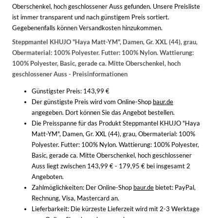
WINTERSCHUHE
Oberschenkel, hoch geschlossener Auss gefunden. Unsere Preisliste
ist immer transparent und nach günstigem Preis sortiert.
Gegebenenfalls können Versandkosten hinzukommen.
Steppmantel KHUJO "Haya Matt-YM", Damen, Gr. XXL (44), grau,
Obermaterial: 100% Polyester. Futter: 100% Nylon. Wattierung:
100% Polyester, Basic, gerade ca. Mitte Oberschenkel, hoch
geschlossener Auss - Preisinformationen
Günstigster Preis: 143,99 €
Der günstigste Preis wird vom Online-Shop
baur.de
angegeben. Dort können Sie das Angebot bestellen.
Die Preisspanne für das Produkt Steppmantel KHUJO "Haya
Matt-YM", Damen, Gr. XXL (44), grau, Obermaterial: 100%
Polyester. Futter: 100% Nylon. Wattierung: 100% Polyester,
Basic, gerade ca. Mitte Oberschenkel, hoch geschlossener
Auss liegt zwischen 143,99 € - 179,95 € bei insgesamt 2
Angeboten.
Zahlmöglichkeiten:
Der Online-Shop
baur.de
bietet: PayPal,
Rechnung, Visa, Mastercard an.
Lieferbarkeit:
Die kürzeste Lieferzeit wird mit 2-3 Werktage