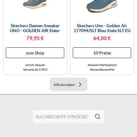
Skechers Damen-Sneaker
Skechers Uno - Golden Air
UNO - GOLDEN AIR Slate-
177094/SLT Blau Slate SLT EU
Blau 42
38
79,95 €
64,00 €
zum Shop
10 Preise
schuh-okay.de
Amazon Marketplace
Versand ab 5,90 €
Versandkostenfrei
Alle anzeigen