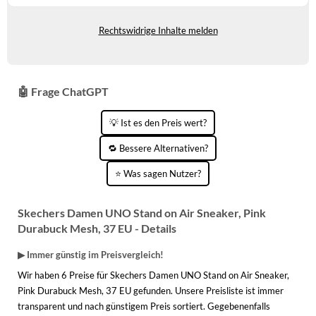
Gewöhnlich versandfertig in 3 bis 4
WINTERSCHUHE
Tagen
Rechtswidrige Inhalte melden
🤖 Frage ChatGPT
💡 Ist es den Preis wert?
🔁 Bessere Alternativen?
⭐ Was sagen Nutzer?
Skechers Damen UNO Stand on Air Sneaker, Pink
Durabuck Mesh, 37 EU - Details
▶ Immer günstig im Preisvergleich!
Wir haben 6 Preise für Skechers Damen UNO Stand on Air Sneaker,
Pink Durabuck Mesh, 37 EU gefunden. Unsere Preisliste ist immer
transparent und nach günstigem Preis sortiert. Gegebenenfalls