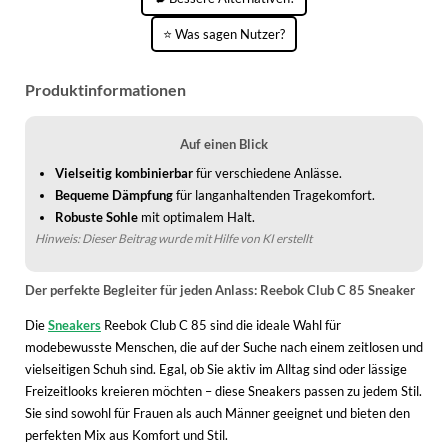
WINTERSCHUHE
⭐ Was sagen Nutzer?
Produktinformationen
Auf einen Blick
Vielseitig kombinierbar
für verschiedene Anlässe.
Bequeme Dämpfung
für langanhaltenden Tragekomfort.
Robuste Sohle
mit optimalem Halt.
Hinweis: Dieser Beitrag wurde mit Hilfe von KI erstellt
Der perfekte Begleiter für jeden Anlass: Reebok Club C 85 Sneaker
Die
Sneakers
Reebok Club C 85 sind die ideale Wahl für
modebewusste Menschen, die auf der Suche nach einem zeitlosen und
vielseitigen Schuh sind. Egal, ob Sie aktiv im Alltag sind oder lässige
Freizeitlooks kreieren möchten – diese Sneakers passen zu jedem Stil.
Sie sind sowohl für Frauen als auch Männer geeignet und bieten den
perfekten Mix aus Komfort und Stil.