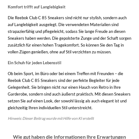
Komfort trifft auf Langlebigkeit
Die Reebok Club C 85 Sneakers sind nicht nur stylish, sondern auch
auf Langlebigkeit ausgelegt. Die verwendeten Materialien sind
strapazierfähig und pflegeleicht, sodass Sie lange Freude an diesen
Sneakers haben werden. Die gepolsterte Zunge und der Schaft sorgen
zusätzlich für einen hohen Tragekomfort. So können Sie den Tag in
vollen Zügen genießen, ohne auf Stil verzichten zu müssen.
Ein Schuh für jeden Lebensstil
Ob beim Sport, im Büro oder bei einem Treffen mit Freunden – die
Reebok Club C 85 Sneakers sind der perfekte Begleiter für jede
Gelegenheit. Sie bringen nicht nur einen Hauch von Retro in Ihre
Garderobe, sondern sind auch äußerst praktisch. Mit diesen Sneakers
setzen Sie auf einen Look, der sowohl lässig als auch elegant ist und
gleichzeitig Ihren individuellen Stil unterstreicht.
Hinweis: Dieser Beitrag wurde mit Hilfe von KI erstellt
Wie gut haben die Informationen Ihre Erwartungen