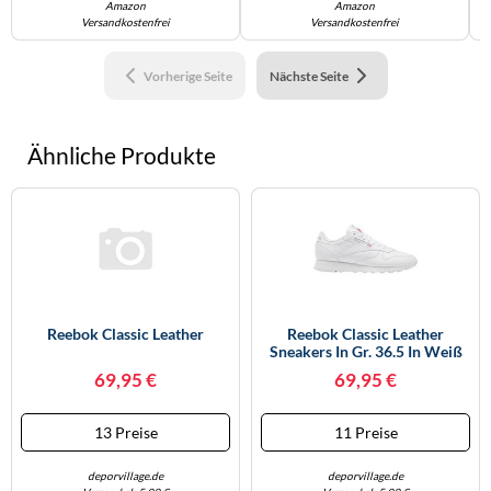
Amazon
Amazon
Versandkostenfrei
Versandkostenfrei
Vorherige Seite
Nächste Seite
Ähnliche Produkte
Reebok Classic Leather
Reebok Classic Leather
Sneakers In Gr. 36.5 In Weiß
69,95 €
69,95 €
13 Preise
11 Preise
deporvillage.de
deporvillage.de