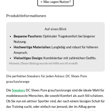
⭐ Was sagen Nutzer?
WINTERSCHUHE
Produktinformationen
Auf einen Blick
Bequeme Passform:
Optimaler Tragekomfort bei längerer
Nutzung.
Hochwertige Materialien:
Langlebig und robust für höheren
Anspruch.
Vielseitiges Design:
Kombinierbar mit zahlreichen Outfits.
Hinweis: Dieser Beitrag wurde mit Hilfe von KI erstellt
Die perfekten Sneakers für jeden Anlass: DC Shoes Pure
grau/tan/orange
Die
Sneakers
DC Shoes Pure grau/tan/orange sind die ideale Wahl für
modebewusste Menschen, die sowohl Komfort als auch Stil schätzen.
Ob Sie nun ein aktiver Sportler sind, der nach einem lässigen Schuh für
das Training sucht, oder einfach nur jemand, der im Alltag gerne