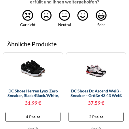
erfüllt und Ihnen weitergeholfen?
Gar nicht
Neutral
Sehr
Ähnliche Produkte
DC Shoes Herren Lynx Zero
DC Shoes Dc Ascend Weiß -
Sneaker, Black/Black/White,
Sneaker - Größe 43 43 Weiß
38.5 EU
31,99 €
37,59 €
4 Preise
2 Preise
baur.de
baur.de