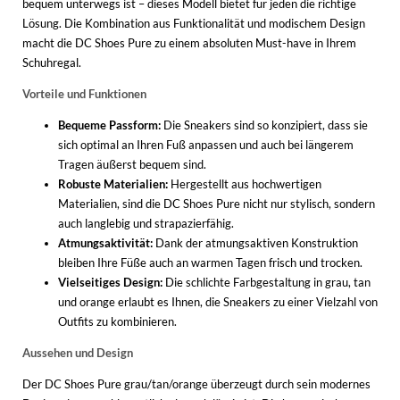
bequem unterwegs ist – dieses Modell bietet für jeden die richtige
Lösung. Die Kombination aus Funktionalität und modischem Design
macht die DC Shoes Pure zu einem absoluten Must-have in Ihrem
Schuhregal.
Vorteile und Funktionen
Bequeme Passform:
Die Sneakers sind so konzipiert, dass sie
sich optimal an Ihren Fuß anpassen und auch bei längerem
Tragen äußerst bequem sind.
Robuste Materialien:
Hergestellt aus hochwertigen
Materialien, sind die DC Shoes Pure nicht nur stylisch, sondern
auch langlebig und strapazierfähig.
Atmungsaktivität:
Dank der atmungsaktiven Konstruktion
bleiben Ihre Füße auch an warmen Tagen frisch und trocken.
Vielseitiges Design:
Die schlichte Farbgestaltung in grau, tan
und orange erlaubt es Ihnen, die Sneakers zu einer Vielzahl von
Outfits zu kombinieren.
Aussehen und Design
Der DC Shoes Pure grau/tan/orange überzeugt durch sein modernes