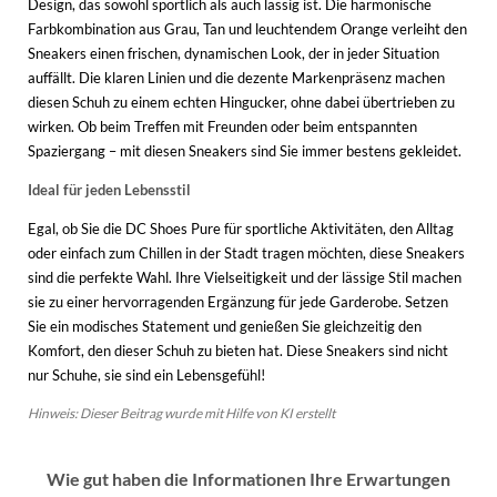
Design, das sowohl sportlich als auch lässig ist. Die harmonische
Farbkombination aus Grau, Tan und leuchtendem Orange verleiht den
Sneakers einen frischen, dynamischen Look, der in jeder Situation
auffällt. Die klaren Linien und die dezente Markenpräsenz machen
diesen Schuh zu einem echten Hingucker, ohne dabei übertrieben zu
wirken. Ob beim Treffen mit Freunden oder beim entspannten
Spaziergang – mit diesen Sneakers sind Sie immer bestens gekleidet.
Ideal für jeden Lebensstil
Egal, ob Sie die DC Shoes Pure für sportliche Aktivitäten, den Alltag
oder einfach zum Chillen in der Stadt tragen möchten, diese Sneakers
sind die perfekte Wahl. Ihre Vielseitigkeit und der lässige Stil machen
sie zu einer hervorragenden Ergänzung für jede Garderobe. Setzen
Sie ein modisches Statement und genießen Sie gleichzeitig den
Komfort, den dieser Schuh zu bieten hat. Diese Sneakers sind nicht
nur Schuhe, sie sind ein Lebensgefühl!
Hinweis: Dieser Beitrag wurde mit Hilfe von KI erstellt
Wie gut haben die Informationen Ihre Erwartungen