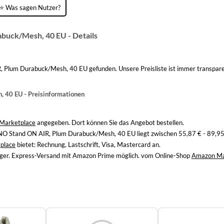
⭐ Was sagen Nutzer?
uck/Mesh, 40 EU - Details
Plum Durabuck/Mesh, 40 EU gefunden. Unsere Preisliste ist immer transparen
 40 EU - Preisinformationen
Marketplace
angegeben. Dort können Sie das Angebot bestellen.
NO Stand ON AIR, Plum Durabuck/Mesh, 40 EU liegt zwischen 55,87 € - 89,95
place
bietet: Rechnung, Lastschrift, Visa, Mastercard an.
Lager. Express-Versand mit Amazon Prime möglich. vom Online-Shop
Amazon Ma