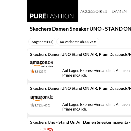
ACCESSOIRES
DAMEN
Skechers Damen Sneaker UNO - STAND ON
Angebote (14)
60 Varianten ab
43,95 €
Skechers Damen UNO Stand ON AIR, Plum Durabuck/M
Auf Lager. Express-Versand mit Amazon
3,9 (234)
Prime möglich.
Skechers Damen UNO Stand ON AIR, Plum Durabuck/M
Auf Lager. Express-Versand mit Amazon
1,7 (26.450)
Prime möglich.
Skechers Uno - Stand On Air Damen Sneaker magenta -