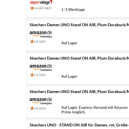
4,4 (457.087)
1-3 Werktage
Skechers Damen UNO Stand ON AIR, Plum Durabuck/M
3,9 (234)
Auf Lager
Skechers Damen UNO Stand ON AIR, Plum Durabuck/M
3,9 (234)
Auf Lager
Skechers Damen UNO Stand ON AIR, Plum Durabuck/M
Auf Lager. Express-Versand mit Amazon
3,9 (234)
Prime möglich.
Skechers UNO - STAND ON AIR für Damen, rot, Größe