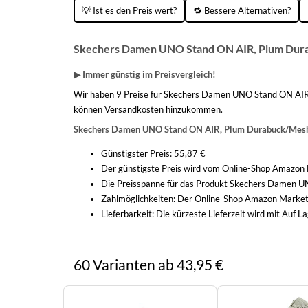
💡 Ist es den Preis wert?
🔁 Bessere Alternativen?
Skechers Damen UNO Stand ON AIR, Plum Durab
▶ Immer günstig im Preisvergleich!
Wir haben 9 Preise für Skechers Damen UNO Stand ON AIR, 
können Versandkosten hinzukommen.
Skechers Damen UNO Stand ON AIR, Plum Durabuck/Mesh,
Günstigster Preis: 55,87 €
Der günstigste Preis wird vom Online-Shop
Amazon 
Die Preisspanne für das Produkt Skechers Damen U
Zahlmöglichkeiten:
Der Online-Shop
Amazon Market
Lieferbarkeit:
Die kürzeste Lieferzeit wird mit Auf 
60 Varianten ab 43,95 €