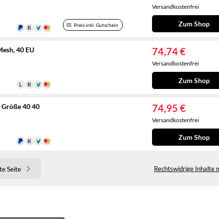
Versandkostenfrei
Zum Shop
Preis inkl. Gutschein
esh, 40 EU
74,74 €
Versandkostenfrei
Zum Shop
, Größe 40 40
74,95 €
Versandkostenfrei
Zum Shop
e Seite
Rechtswidrige Inhalte 