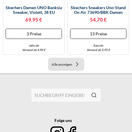
Skechers Damen UNO Banksia
Skechers Sneakers Uno-Stand
Sneaker, Violett, 38 EU
On Air 73690/BBK Damen
Schwarz Größe 42
69,95 €
54,70 €
3 Preise
13 Preise
sabu.de
baur.de
Versand ab 4,90 €
Versand ab 5,95 €
Alle anzeigen
Folge uns