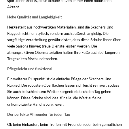
sportlichen Shorts, diese Schuhe setzen immer einen modischen
Akzent.
Hohe Qualität und Langlebigkeit
Hergestellt aus hochwertigen Materialien, sind die Skechers Uno
Rugged nicht nur stylisch, sondern auch äußerst langlebig. Die
sorgfältige Verarbeitung gewährleistet, dass diese Schuhe Ihnen über
viele Saisons hinweg treue Dienste leisten werden. Die
atmungsaktiven Obermaterialien halten Ihre Füße auch bei längeren
Tragezeiten frisch und trocken.
Pflegeleicht und funktional
Ein weiterer Pluspunkt ist die einfache Pflege der Skechers Uno
Rugged. Die robusten Oberflächen lassen sich leicht reinigen, sodass
Sie auch bei schlechtem Wetter sorgenfrei durch den Tag gehen
können. Diese Schuhe sind ideal für alle, die Wert auf eine
unkomplizierte Handhabung legen.
Der perfekte Allrounder für jeden Tag
Ob beim Einkaufen, beim Treffen mit Freunden oder beim gemütlichen