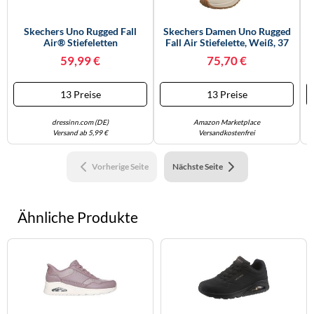
Skechers Uno Rugged Fall
Skechers Damen Uno Rugged
Air® Stiefeletten
Fall Air Stiefelette, Weiß, 37
EU
59,99 €
75,70 €
13 Preise
13 Preise
dressinn.com (DE)
Amazon Marketplace
Versand ab 5,99 €
Versandkostenfrei
Vorherige Seite
Nächste Seite
Ähnliche Produkte