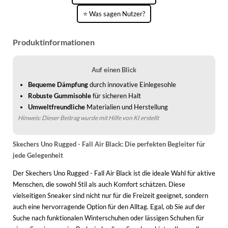
WINTERSCHUHE
⭐ Was sagen Nutzer?
Produktinformationen
Auf einen Blick
Bequeme Dämpfung
durch innovative Einlegesohle
Robuste Gummisohle
für sicheren Halt
Umweltfreundliche
Materialien und Herstellung
Hinweis: Dieser Beitrag wurde mit Hilfe von KI erstellt
Skechers Uno Rugged - Fall Air Black: Die perfekten Begleiter für
jede Gelegenheit
Der Skechers Uno Rugged - Fall Air Black ist die ideale Wahl für aktive
Menschen, die sowohl Stil als auch Komfort schätzen. Diese
vielseitigen Sneaker sind nicht nur für die Freizeit geeignet, sondern
auch eine hervorragende Option für den Alltag. Egal, ob Sie auf der
Suche nach funktionalen Winterschuhen oder lässigen Schuhen für