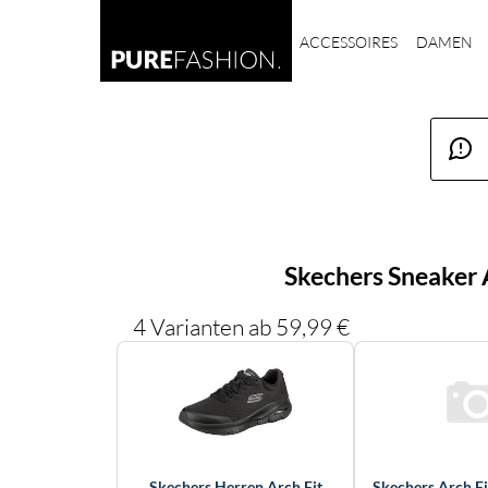
ACCESSOIRES
DAMEN
Skechers Sneaker 
4 Varianten ab 59,99 €
Skechers Herren Arch Fit
Skechers Arch Fi