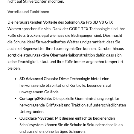
nicht auf Stil verzichten möchten.
Vorteile und Funktionen
Die herausragenden
Vorteile
des Salomon Xa Pro 3D V8 GTX
Women sprechen für sich. Dank der GORE-TEX-Technologie sind Ihre
Füße stets trocken, egal wie nass die Bedingungen sind. Dies macht
die Schuhe ideal für wechselhaftes Wetter und garantiert, dass Sie
auch bei Regenwetter Ihre Touren genießen können. Darüber hinaus
sorgt die atmungsaktive Obermaterialkonstruktion dafür, dass sich
keine Feuchtigkeit staut und Ihre Füße immer angenehm temperiert
bleiben.
3D Advanced Chassis:
Diese Technologie bietet eine
hervorragende Stabilität und Kontrolle, besonders auf
unwegsamem Gelände.
Contagrip®-Sohle:
Die spezielle Gummimischung sorgt für
hervorragende Griffigkeit und Traktion auf unterschiedlichsten
Untergründen.
Quicklace™-System:
Mit diesem einfach zu bedienenden
Schnürsystem können Sie die Schuhe in Sekundenschnelle an-
und ausziehen, ohne lästiges Schnüren.