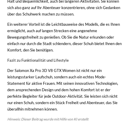
Halt und Bequemlichkeit, auch bei längeren Aktivitäten. Sie können
sich also ganz auf Ihr Abenteuer konzentrieren, ohne sich Gedanken
über das Schuhwerk machen zu müssen.
Ein weiterer Vorteil ist die Leichtbauweise des Modells, die es Ihnen
ermöglicht, auch auf langen Strecken eine angenehme
Bewegungsfreiheit zu genießen. Ob Sie die Natur erkunden oder
einfach nur durch die Stadt schlendern, dieser Schuh bietet Ihnen den
Komfort, den Sie benötigen.
Fazit zu Funktionalität und Lifestyle
Der Salomon Xa Pro 3D V8 GTX Women ist nicht nur ein
leistungsstarker Laufschuh, sondern auch ein echtes Mode-
Statement für aktive Frauen. Mit seinen innovativen Technologien,
dem ansprechenden Design und dem hohen Komfort ist er der
perfekte Begleiter für jede Outdoor-Aktivität. Sie leisten sich nicht
nur einen Schuh, sondern ein Stück Freiheit und Abenteuer, das Sie
überallhin mitnehmen können.
Hinweis: Dieser Beitrag wurde mit Hilfe von KI erstellt