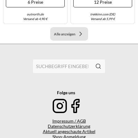
6 Preise
12 Preise
outnorth.de
trekkinn.com (DE)
Versand ab 4,90 €
Versand ab 5,99 €
Alle anzeigen
Folge uns
Impressum / AGB
Datenschutzerklärung
Aktuell angeschaute Artikel
Shop-Anmeldung