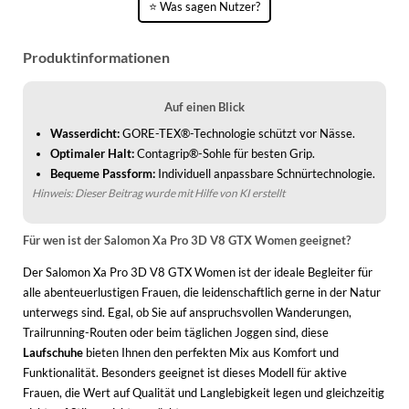
⭐ Was sagen Nutzer?
WINTERSCHUHE
Produktinformationen
Auf einen Blick
Wasserdicht:
GORE-TEX®-Technologie schützt vor Nässe.
Optimaler Halt:
Contagrip®-Sohle für besten Grip.
Bequeme Passform:
Individuell anpassbare Schnürtechnologie.
Hinweis: Dieser Beitrag wurde mit Hilfe von KI erstellt
Für wen ist der Salomon Xa Pro 3D V8 GTX Women geeignet?
Der Salomon Xa Pro 3D V8 GTX Women ist der ideale Begleiter für
alle abenteuerlustigen Frauen, die leidenschaftlich gerne in der Natur
unterwegs sind. Egal, ob Sie auf anspruchsvollen Wanderungen,
Trailrunning-Routen oder beim täglichen Joggen sind, diese
Laufschuhe
bieten Ihnen den perfekten Mix aus Komfort und
Funktionalität. Besonders geeignet ist dieses Modell für aktive
Frauen, die Wert auf Qualität und Langlebigkeit legen und gleichzeitig