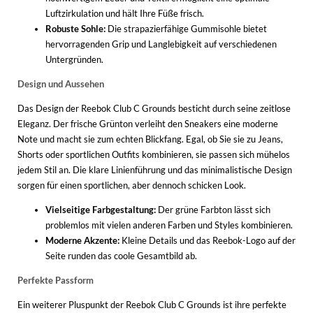
Luftzirkulation und hält Ihre Füße frisch.
Robuste Sohle:
Die strapazierfähige Gummisohle bietet
hervorragenden Grip und Langlebigkeit auf verschiedenen
Untergründen.
Design und Aussehen
Das Design der Reebok Club C Grounds besticht durch seine zeitlose
Eleganz. Der frische Grünton verleiht den Sneakers eine moderne
Note und macht sie zum echten Blickfang. Egal, ob Sie sie zu Jeans,
Shorts oder sportlichen Outfits kombinieren, sie passen sich mühelos
jedem Stil an. Die klare Linienführung und das minimalistische Design
sorgen für einen sportlichen, aber dennoch schicken Look.
Vielseitige Farbgestaltung:
Der grüne Farbton lässt sich
problemlos mit vielen anderen Farben und Styles kombinieren.
Moderne Akzente:
Kleine Details und das Reebok-Logo auf der
Seite runden das coole Gesamtbild ab.
Perfekte Passform
Ein weiterer Pluspunkt der Reebok Club C Grounds ist ihre perfekte