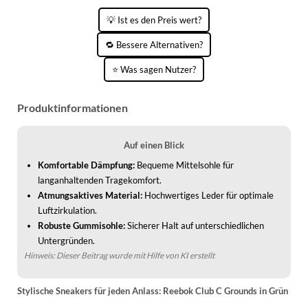
WINTERSCHUHE
💡 Ist es den Preis wert?
🔁 Bessere Alternativen?
⭐ Was sagen Nutzer?
Produktinformationen
Auf einen Blick
Komfortable Dämpfung:
Bequeme Mittelsohle für
langanhaltenden Tragekomfort.
Atmungsaktives Material:
Hochwertiges Leder für optimale
Luftzirkulation.
Robuste Gummisohle:
Sicherer Halt auf unterschiedlichen
Untergründen.
Hinweis: Dieser Beitrag wurde mit Hilfe von KI erstellt
Stylische Sneakers für jeden Anlass: Reebok Club C Grounds in Grün