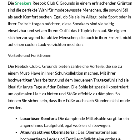
Die
Sneakers
Reebok Club C Grounds in einem erfrischenden Grünton
sind die perfekte Wahl für modebewusste Menschen, die sowohl Stil
als auch Komfort suchen. Egal, ob Sie sie im Alltag, beim Sport oder in
Ihrer Freizeit tragen möchten, diese Sneakers sind vielseitig
einsetzbar und setzen Ihrem Outfit das i-Tüpfelchen auf. Sie eignen
sich hervorragend für aktive Menschen, die auch in ihrer Freizeit nicht
auf einen coolen Look verzichten möchten.
Vorteile und Funktionen
Die Reebok Club C Grounds bieten zahlreiche Vorteile, die sie zu
einem Must-Have in Ihrer Schuhkollektion machen. Mit ihrer
hochwertigen Verarbeitung und dem bequemen Tragegefühl sind sie
ideal für lange Tage auf den Beinen. Die Sohle ist speziell konstruiert,
um optimalen Halt zu bieten und Stöße effektiv zu dämpfen. So
können Sie sicher sein, dass Ihre Füße auch nach Stunden nicht müde
werden.
Luxuriöser Komfort:
Die dämpfende Mittelsohle sorgt für ein
angenehmes Laufgefühl, egal wo Sie sich bewegen.
Atmungsaktives Obermaterial:
Das Obermaterial aus
hochwertigem Leder und Textil ermöglicht eine optimale