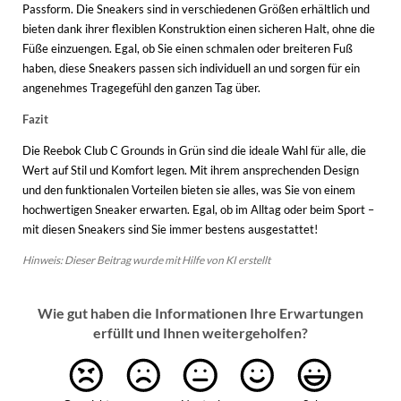
Passform. Die Sneakers sind in verschiedenen Größen erhältlich und
bieten dank ihrer flexiblen Konstruktion einen sicheren Halt, ohne die
Füße einzuengen. Egal, ob Sie einen schmalen oder breiteren Fuß
haben, diese Sneakers passen sich individuell an und sorgen für ein
angenehmes Tragegefühl den ganzen Tag über.
Fazit
Die Reebok Club C Grounds in Grün sind die ideale Wahl für alle, die
Wert auf Stil und Komfort legen. Mit ihrem ansprechenden Design
und den funktionalen Vorteilen bieten sie alles, was Sie von einem
hochwertigen Sneaker erwarten. Egal, ob im Alltag oder beim Sport –
mit diesen Sneakers sind Sie immer bestens ausgestattet!
Hinweis: Dieser Beitrag wurde mit Hilfe von KI erstellt
Wie gut haben die Informationen Ihre Erwartungen
erfüllt und Ihnen weitergeholfen?