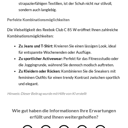
strapazierfähigen Textilien, ist der Schuh nicht nur stilvoll,
sondern auch langlebig.
Perfekte Kombinationsmöglichkeiten
Die Vielseitigkeit des Reebok Club C 85 W eröffnet Ihnen zahlreiche
Kombinationsmöglichkeiten:
Zu Jeans und T-Shirt:
Kreieren Sie einen lässigen Look, ideal
für entspannte Wochenenden oder Ausflüge.
Zu sportlicher Activewear:
Perfekt für das Fitnessstudio oder
die Joggingrunde, während Sie dennoch modisch auftreten.
Zu Kleidern oder Röcken:
Kombinieren Sie die Sneakers mit
femininen Outfits für einen trendy Kontrast zwischen sportlich
und elegant.
Hinweis: Dieser Beitrag wurde mit Hilfe von KI erstellt
Wie gut haben die Informationen Ihre Erwartungen
erfüllt und Ihnen weitergeholfen?