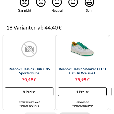
Gar nicht
Neutral
Sehr
18 Varianten ab 44,40 €
Reebok Classics Club C 85
Reebok Classic Sneaker CLUB
Sportschuhe
C 85 In Weiss 41
70,49 €
75,99 €
8 Preise
4 Preise
dressinn.com (DE)
spartoo.de
Versand ab 5,99 €
Versandkostenfrei