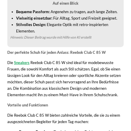
WINTERSCHUHE
Auf einen Blick
Bequeme Passform:
Angenehm zu tragen, auch lange Zeiten.
Vielseitig einsetzbar:
Für Alltag, Sport und Freizeit geeignet.
Stilvolles Design:
Elegante Optik mit retro-inspirierten
Elementen.
Hinweis: Dieser Beitrag wurde mit Hilfe von KI erstellt
Der perfekte Schuh für jeden Anlass: Reebok Club C 85 W
Die
Sneakers
Reebok Club C 85 W sind ideal für modebewusste
Frauen, die sowohl Komfort als auch Stil schätzen. Egal, ob Sie einen
lässigen Look für den Alltag kreieren oder sportliche Akzente setzen
möchten, dieser Schuh passt sich hervorragend an Ihre Bedürfnisse
an. Die Kombination aus klassischem Design und modernen
Elementen macht ihn zu einem Must-Have in Ihrem Schuhschrank.
Vorteile und Funktionen
Die Reebok Club C 85 W bieten zahlreiche Vorteile, die sie zu einem
ausgezeichneten Begleiter für jeden Tag machen: