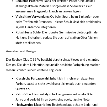
Bequeme Passform:
Dank der weichen Polsterung und des
atmungsaktiven Materials sorgen diese Sneakers für ein
angenehmes Tragegefühl, auch an langen Tagen.
Vielseitige Verwendung:
Ob beim Sport, beim Einkaufen oder
beim Treffen mit Freunden – dieser Schuh lässt sich problemlos
in jede Garderobe integrieren.
Rutschfeste Sohle:
Die robuste Gummisohle bietet optimalen
Halt und Sicherheit, sodass Sie auch auf glatten Oberflächen
stets stabil stehen.
Aussehen und Design
Der Reebok Club C 85 W besticht durch sein zeitloses und elegantes
Design. Die klare Linienführung und die schlichte Farbgebung machen
diesen Schuh zu einem echten Hingucker:
Klassische Farbauswahl:
Erhältlich in mehreren dezenten
Farben, passt er sich sowohl sportlichen als auch eleganten
Outfits an.
Retro-Vibe:
Das nostalgische Design erinnert an die 80er
Jahre und verleiht Ihren Looks eine coole, lässige Note.
Hochwertige Materialien:
Bestehend aus echtem Leder und