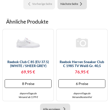
Vorherige Seite
Nächste Seite
Ähnliche Produkte
Reebok Club C 85 (EU 37.5)
Reebok Herren Sneaker Club
(WHITE / SHEER GREY)
C 1985 TV Weiß Gr. 40,5
69,95 €
76,95 €
8 Preise
6 Preise
deporvillage.de
deporvillage.de
Versand ab 5,99 €
Versandkostenfrei
Alle anzeigen