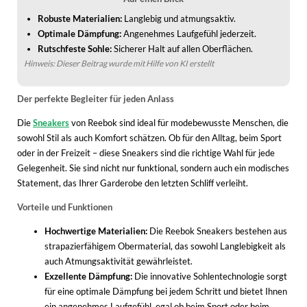
WINTERSCHUHE
Robuste Materialien:
Langlebig und atmungsaktiv.
Optimale Dämpfung:
Angenehmes Laufgefühl jederzeit.
Rutschfeste Sohle:
Sicherer Halt auf allen Oberflächen.
Hinweis: Dieser Beitrag wurde mit Hilfe von KI erstellt
Der perfekte Begleiter für jeden Anlass
Die
Sneakers
von Reebok sind ideal für modebewusste Menschen, die
sowohl Stil als auch Komfort schätzen. Ob für den Alltag, beim Sport
oder in der Freizeit – diese Sneakers sind die richtige Wahl für jede
Gelegenheit. Sie sind nicht nur funktional, sondern auch ein modisches
Statement, das Ihrer Garderobe den letzten Schliff verleiht.
Vorteile und Funktionen
Hochwertige Materialien:
Die Reebok Sneakers bestehen aus
strapazierfähigem Obermaterial, das sowohl Langlebigkeit als
auch Atmungsaktivität gewährleistet.
Exzellente Dämpfung:
Die innovative Sohlentechnologie sorgt
für eine optimale Dämpfung bei jedem Schritt und bietet Ihnen
ein angenehmes Laufgefühl, egal ob beim Sport oder beim