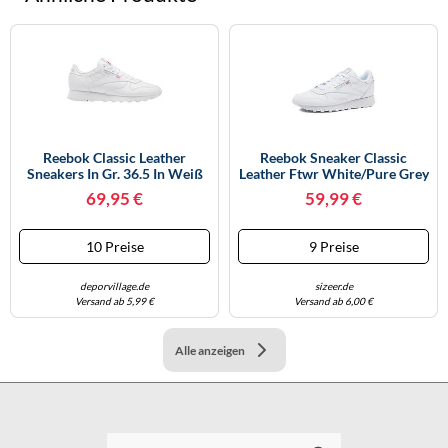
Reebok Classic Leather
Reebok Sneaker Classic
Sneakers In Gr. 36.5 In Weiß
Leather Ftwr White/Pure Grey
Größe EU 45,5
69,95 €
59,99 €
10 Preise
9 Preise
deporvillage.de
sizeer.de
Versand ab 5,99 €
Versand ab 6,00 €
Alle anzeigen