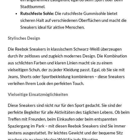
Stadtbummel.
Rutschfeste Sohle:
Die rutschfeste Gummisohle bietet
sicheren Halt auf verschiedenen Oberflächen und macht die
Sneakers ideal für aktive Menschen.
Stylisches Design
Die Reebok Sneakers in klassischem Schwarz-Weiß überzeugen
durch ihr zeitloses und zugleich modernes Design. Die Kombination
aus schlichten Farben und klaren Linien macht sie zu einem
vielseitigen Schuh, der zu jeder Kleidung passt. Egal, ob Sie sie mit
Jeans, Shorts oder Sportbekleidung kombinieren – diese Sneakers
verleihen Ihrem Look den perfekten Touch.
Vielseitige Einsatzmöglichkeiten
Diese Sneakers sind nicht nur für den Sport gedacht. Sie sind der
perfekte Begleiter für alle Aktivitäten des täglichen Lebens. Ob beim
Treffen mit Freunden, beim Einkaufen oder beim entspannten
Spaziergang im Park – mit diesen Reebok Sneakers sind Sie immer
bestens ausgestattet. Ihr leichtes Gewicht und der bequeme Sitz
machen sie zu einer idealen Wahl für jede Situation.