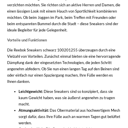
verzichten möchten. Sie richten sich an aktive Herren und Damen, die
einen lässigen Look mit einem Hauch von Sportlichkeit kombinieren
möchten. Ob beim Joggen im Park, beim Treffen mit Freunden oder
beim entspannten Bummel durch die Stadt – diese Sneakers sind der
ideale Begleiter für jede Gelegenheit.
Vorteile und Funktionen
Die Reebok Sneakers schwarz 100201255 überzeugen durch eine
Vielzahl von Vorteilen. Zunächst einmal bieten sie eine hervorragende
Dämpfung dank der eingesetzten Technologien, die jeden Schritt
angenehm abfedern. Ob Sie nun einen langen Tag auf den Beinen sind
oder einfach nur einen Spaziergang machen, Ihre Füße werden es
Ihnen danken.
Leichtgewicht:
Diese Sneakers sind so konzipiert, dass sie
kaum Gewicht haben, was sie äußerst angenehm zu tragen
macht.
Atmungsaktivität:
Das Obermaterial aus hochwertigem Mesh
sorgt dafür, dass Ihre Füße auch an warmen Tagen gut belüftet
werden.