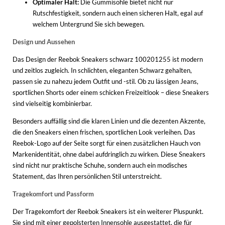
Optimaler Halt:
Die Gummisohle bietet nicht nur
Rutschfestigkeit, sondern auch einen sicheren Halt, egal auf
welchem Untergrund Sie sich bewegen.
Design und Aussehen
Das Design der Reebok Sneakers schwarz 100201255 ist modern
und zeitlos zugleich. In schlichten, eleganten Schwarz gehalten,
passen sie zu nahezu jedem Outfit und -stil. Ob zu lässigen Jeans,
sportlichen Shorts oder einem schicken Freizeitlook – diese Sneakers
sind vielseitig kombinierbar.
Besonders auffällig sind die klaren Linien und die dezenten Akzente,
die den Sneakers einen frischen, sportlichen Look verleihen. Das
Reebok-Logo auf der Seite sorgt für einen zusätzlichen Hauch von
Markenidentität, ohne dabei aufdringlich zu wirken. Diese Sneakers
sind nicht nur praktische Schuhe, sondern auch ein modisches
Statement, das Ihren persönlichen Stil unterstreicht.
Tragekomfort und Passform
Der Tragekomfort der Reebok Sneakers ist ein weiterer Pluspunkt.
Sie sind mit einer gepolsterten Innensohle ausgestattet, die für