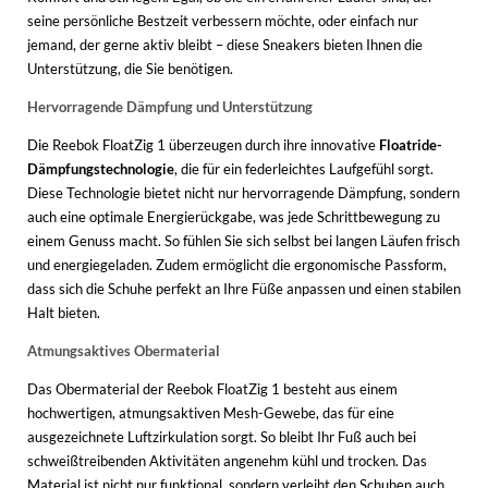
WINTERSCHUHE
seine persönliche Bestzeit verbessern möchte, oder einfach nur
jemand, der gerne aktiv bleibt – diese Sneakers bieten Ihnen die
Unterstützung, die Sie benötigen.
Hervorragende Dämpfung und Unterstützung
Die Reebok FloatZig 1 überzeugen durch ihre innovative
Floatride-
Dämpfungstechnologie
, die für ein federleichtes Laufgefühl sorgt.
Diese Technologie bietet nicht nur hervorragende Dämpfung, sondern
auch eine optimale Energierückgabe, was jede Schrittbewegung zu
einem Genuss macht. So fühlen Sie sich selbst bei langen Läufen frisch
und energiegeladen. Zudem ermöglicht die ergonomische Passform,
dass sich die Schuhe perfekt an Ihre Füße anpassen und einen stabilen
Halt bieten.
Atmungsaktives Obermaterial
Das Obermaterial der Reebok FloatZig 1 besteht aus einem
hochwertigen, atmungsaktiven Mesh-Gewebe, das für eine
ausgezeichnete Luftzirkulation sorgt. So bleibt Ihr Fuß auch bei
schweißtreibenden Aktivitäten angenehm kühl und trocken. Das
Material ist nicht nur funktional, sondern verleiht den Schuhen auch