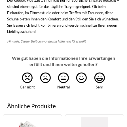
Die Reebok FloatZig 1 sind nicht nur für sportliche Einsätze gedacht –
sie sind ebenso gut für das tägliche Tragen geeignet. Ob beim
Einkaufen, im Fitnessstudio oder beim Treffen mit Freunden, diese
Schuhe bieten Ihnen den Komfort und den Stil, den Sie sich wünschen.
Sie lassen sich leicht kombinieren und werden schnell zu Ihren neuen
Lieblingsschuhen!
Hinweis: Dieser Beitrag wurde mit Hilfe von KI erstellt
Wie gut haben die Informationen Ihre Erwartungen
erfüllt und Ihnen weitergeholfen?
Gar nicht
Neutral
Sehr
Ähnliche Produkte