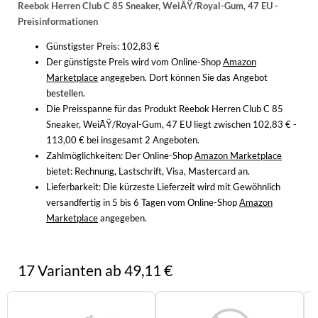
Reebok Herren Club C 85 Sneaker, WeiÃŸ/Royal-Gum, 47 EU -
WINTERSCHUHE
Preisinformationen
Günstigster Preis: 102,83 €
Der günstigste Preis wird vom Online-Shop
Amazon
Marketplace
angegeben. Dort können Sie das Angebot
bestellen.
Die Preisspanne für das Produkt Reebok Herren Club C 85
Sneaker, WeiÃŸ/Royal-Gum, 47 EU liegt zwischen 102,83 € -
113,00 € bei insgesamt 2 Angeboten.
Zahlmöglichkeiten:
Der Online-Shop
Amazon Marketplace
bietet: Rechnung, Lastschrift, Visa, Mastercard an.
Lieferbarkeit:
Die kürzeste Lieferzeit wird mit Gewöhnlich
versandfertig in 5 bis 6 Tagen vom Online-Shop
Amazon
Marketplace
angegeben.
17 Varianten ab 49,11 €