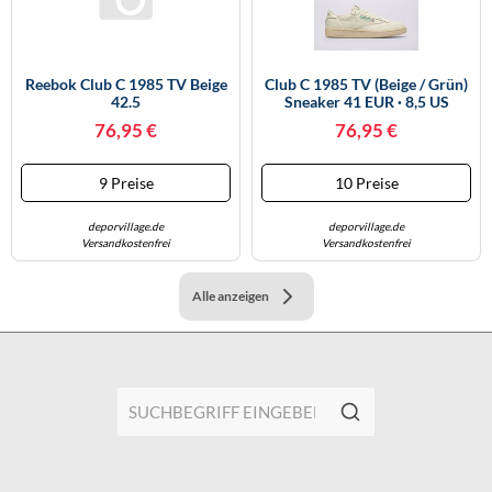
Reebok Club C 1985 TV Beige
Club C 1985 TV (beige / Grün)
42.5
Sneaker 41 EUR · 8,5 US
(Artikelnummer: (239573))
76,95 €
76,95 €
9 Preise
10 Preise
deporvillage.de
deporvillage.de
Versandkostenfrei
Versandkostenfrei
Alle anzeigen