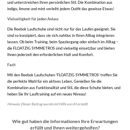
und unterstreichen Ihren persönlichen Stil. Die Kombination aus
indigo, limone und mint verleiht jedem Outfit das gewisse Etwas!
Vielseitigkeit für jeden Anlass
Die Reebok Laufschuhe sind nicht nur für das Laufen geeignet. Sie
sind so konzipiert, dass sie sich nahtlos in Ihren Alltag integrieren
lassen. Ob beim Training, beim Spaziergang oder einfach im Alltag –
die FLOATZIG SYMMETROS sind vielseitig einsetzbar und bieten
Ihnen jederzeit den erforderlichen Halt und Komfort.
Fazit
Mit den Reebok Laufschuhen 'FLOATZIG SYMMETROS' treffen Sie
die perfekte Wahl für ein aktives Leben. Genießen Sie die
Kombination aus Funktionalität und Stil, die diese Schuhe bieten, und
heben Sie Ihr Lauftraining auf ein neues Niveau!
Hinweis: Dieser Beitrag wurde mit Hilfe von KI erstellt
Wie gut haben die Informationen Ihre Erwartungen
erfüllt und Ihnen weitergeholfen?