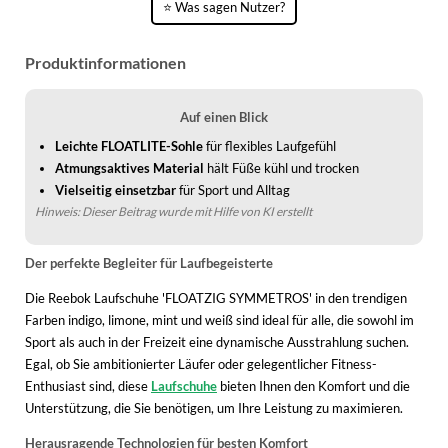
⭐ Was sagen Nutzer?
WINTERSCHUHE
Produktinformationen
Auf einen Blick
Leichte FLOATLITE-Sohle
für flexibles Laufgefühl
Atmungsaktives Material
hält Füße kühl und trocken
Vielseitig einsetzbar
für Sport und Alltag
Hinweis: Dieser Beitrag wurde mit Hilfe von KI erstellt
Der perfekte Begleiter für Laufbegeisterte
Die Reebok Laufschuhe 'FLOATZIG SYMMETROS' in den trendigen
Farben indigo, limone, mint und weiß sind ideal für alle, die sowohl im
Sport als auch in der Freizeit eine dynamische Ausstrahlung suchen.
Egal, ob Sie ambitionierter Läufer oder gelegentlicher Fitness-
Enthusiast sind, diese
Laufschuhe
bieten Ihnen den Komfort und die
Unterstützung, die Sie benötigen, um Ihre Leistung zu maximieren.
Herausragende Technologien für besten Komfort