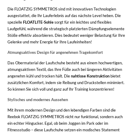
Die FLOATZIG SYMMETROS sind mit innovativen Technologien
ausgestattet, die Ihr Lauferlebnis auf das nächste Level heben. Die
spezielle
FLOATLITE-Sohle
sorgt für ein leichtes und flexibles
Laufgefühl, während die strategisch platzierten Dämpfungselemente
Stöße effektiv absorbieren. Dies bedeutet weniger Belastung für Ihre
Gelenke und mehr Energie für Ihre Laufeinheiten!
Atmungsaktives Design für angenehmen Tragekomfort
Das Obermaterial der Laufschuhe besteht aus einem hochwertigen,
atmungsaktiven Textil, das Ihre Füße auch bei längeren Aktivitäten
angenehm kühl und trocken hält. Die
nahtlose Konstruktion
bietet
zusätzlichen Komfort, indem sie Reibung und Druckstellen minimiert.
So können Sie sich voll und ganz auf Ihr Training konzentrieren!
Stylisches und modernes Aussehen
Mit ihrem modernen Design und den lebendigen Farben sind die
Reebok FLOATZIG SYMMETROS nicht nur funktional, sondern auch
ein echter Hingucker. Egal, ob beim Joggen im Park oder im
Fitnessstudio – diese Laufschuhe setzen ein modisches Statement