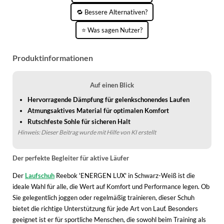
WINTERSCHUHE
🔁 Bessere Alternativen?
⭐ Was sagen Nutzer?
Produktinformationen
Auf einen Blick
Hervorragende Dämpfung für gelenkschonendes Laufen
Atmungsaktives Material für optimalen Komfort
Rutschfeste Sohle für sicheren Halt
Hinweis: Dieser Beitrag wurde mit Hilfe von KI erstellt
Der perfekte Begleiter für aktive Läufer
Der
Laufschuh
Reebok 'ENERGEN LUX' in Schwarz-Weiß ist die
ideale Wahl für alle, die Wert auf Komfort und Performance legen. Ob
Sie gelegentlich joggen oder regelmäßig trainieren, dieser Schuh
bietet die richtige Unterstützung für jede Art von Lauf. Besonders
geeignet ist er für sportliche Menschen, die sowohl beim Training als