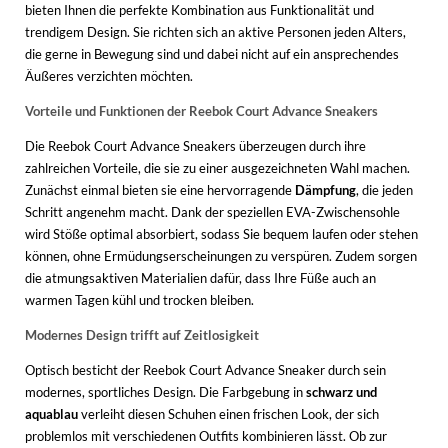
bieten Ihnen die perfekte Kombination aus Funktionalität und
trendigem Design. Sie richten sich an aktive Personen jeden Alters,
die gerne in Bewegung sind und dabei nicht auf ein ansprechendes
Äußeres verzichten möchten.
Vorteile und Funktionen der Reebok Court Advance Sneakers
Die Reebok Court Advance Sneakers überzeugen durch ihre
zahlreichen Vorteile, die sie zu einer ausgezeichneten Wahl machen.
Zunächst einmal bieten sie eine hervorragende
Dämpfung
, die jeden
Schritt angenehm macht. Dank der speziellen EVA-Zwischensohle
wird Stöße optimal absorbiert, sodass Sie bequem laufen oder stehen
können, ohne Ermüdungserscheinungen zu verspüren. Zudem sorgen
die atmungsaktiven Materialien dafür, dass Ihre Füße auch an
warmen Tagen kühl und trocken bleiben.
Modernes Design trifft auf Zeitlosigkeit
Optisch besticht der Reebok Court Advance Sneaker durch sein
modernes, sportliches Design. Die Farbgebung in
schwarz und
aquablau
verleiht diesen Schuhen einen frischen Look, der sich
problemlos mit verschiedenen Outfits kombinieren lässt. Ob zur