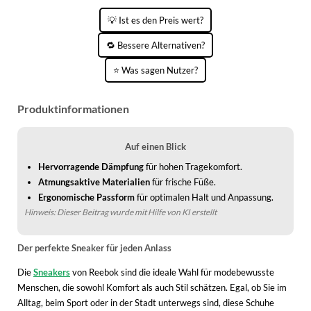
WINTERSCHUHE
💡 Ist es den Preis wert?
🔁 Bessere Alternativen?
⭐ Was sagen Nutzer?
Produktinformationen
Auf einen Blick
Hervorragende Dämpfung
für hohen Tragekomfort.
Atmungsaktive Materialien
für frische Füße.
Ergonomische Passform
für optimalen Halt und Anpassung.
Hinweis: Dieser Beitrag wurde mit Hilfe von KI erstellt
Der perfekte Sneaker für jeden Anlass
Die
Sneakers
von Reebok sind die ideale Wahl für modebewusste
Menschen, die sowohl Komfort als auch Stil schätzen. Egal, ob Sie im
Alltag, beim Sport oder in der Stadt unterwegs sind, diese Schuhe