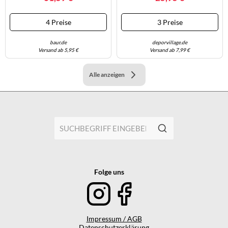
4 Preise
3 Preise
baur.de
deporvillage.de
Versand ab 5,95 €
Versand ab 7,99 €
Alle anzeigen
Folge uns
Impressum / AGB
Datenschutzerklärung