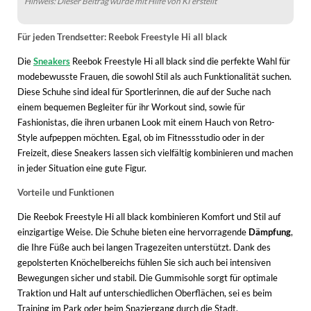
Hinweis: Dieser Beitrag wurde mit Hilfe von KI erstellt
Für jeden Trendsetter: Reebok Freestyle Hi all black
Die
Sneakers
Reebok Freestyle Hi all black sind die perfekte Wahl für
modebewusste Frauen, die sowohl Stil als auch Funktionalität suchen.
Diese Schuhe sind ideal für Sportlerinnen, die auf der Suche nach
einem bequemen Begleiter für ihr Workout sind, sowie für
Fashionistas, die ihren urbanen Look mit einem Hauch von Retro-
Style aufpeppen möchten. Egal, ob im Fitnessstudio oder in der
Freizeit, diese Sneakers lassen sich vielfältig kombinieren und machen
in jeder Situation eine gute Figur.
Vorteile und Funktionen
Die Reebok Freestyle Hi all black kombinieren Komfort und Stil auf
einzigartige Weise. Die Schuhe bieten eine hervorragende
Dämpfung
,
die Ihre Füße auch bei langen Tragezeiten unterstützt. Dank des
gepolsterten Knöchelbereichs fühlen Sie sich auch bei intensiven
Bewegungen sicher und stabil. Die Gummisohle sorgt für optimale
Traktion und Halt auf unterschiedlichen Oberflächen, sei es beim
Training im Park oder beim Spaziergang durch die Stadt.