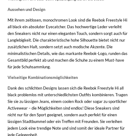
Aussehen und Design
Mit ihrem zeitlosen, monochromen Look sind die Reebok Freestyle Hi
all black ein absoluter Eyecatcher. Das hochwertige Leder verleiht
den Sneakers nicht nur einen eleganten Touch, sondern sorgt auch für
Langlebigkeit. Die charakteristische hohe Silhouette bietet nicht nur
zusätzlichen Halt, sondern setzt auch modische Akzente. Die
minimalistischen Details, wie das markante Reebok-Logo, runden das
Gesamtbild perfekt ab und machen die Schuhe zu einem Must-have
für jede Schuhsammlung.
Vielseitige Kombinationsmöglichkeiten
Dank des schlichten Designs lassen sich die Reebok Freestyle Hi all
black problemlos mit unterschiedlichsten Outfits kombinieren. Tragen
Sie sie zu lässigen Jeans, einem coolen Rock oder sogar zu sportlicher
Activewear – die Möglichkeiten sind endlos! Diese Sneakers sind
nicht nur für den Sport geeignet, sondern auch perfekt für einen
lässigen Stadtbummel oder ein Treffen mit Freunden. Sie verleihen
jedem Look eine trendige Note und sind somit der ideale Partner für
jede Gelegenheit.