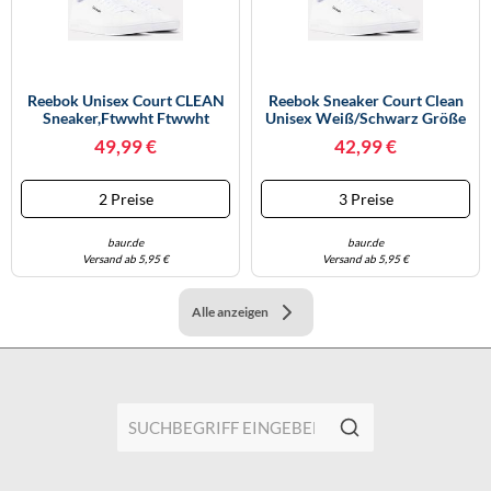
Reebok Unisex Court CLEAN
Reebok Sneaker Court Clean
Sneaker,Ftwwht Ftwwht
Unisex Weiß/Schwarz Größe
Black,45 EU
40 EU
49,99 €
42,99 €
2 Preise
3 Preise
baur.de
baur.de
Versand ab 5,95 €
Versand ab 5,95 €
Alle anzeigen