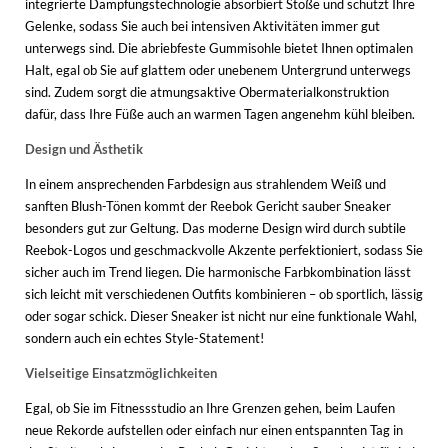
integrierte Dämpfungstechnologie absorbiert Stöße und schützt Ihre
Gelenke, sodass Sie auch bei intensiven Aktivitäten immer gut
unterwegs sind. Die abriebfeste Gummisohle bietet Ihnen optimalen
Halt, egal ob Sie auf glattem oder unebenem Untergrund unterwegs
sind. Zudem sorgt die atmungsaktive Obermaterialkonstruktion
dafür, dass Ihre Füße auch an warmen Tagen angenehm kühl bleiben.
Design und Ästhetik
In einem ansprechenden Farbdesign aus strahlendem Weiß und
sanften Blush-Tönen kommt der Reebok Gericht sauber Sneaker
besonders gut zur Geltung. Das moderne Design wird durch subtile
Reebok-Logos und geschmackvolle Akzente perfektioniert, sodass Sie
sicher auch im Trend liegen. Die harmonische Farbkombination lässt
sich leicht mit verschiedenen Outfits kombinieren – ob sportlich, lässig
oder sogar schick. Dieser Sneaker ist nicht nur eine funktionale Wahl,
sondern auch ein echtes Style-Statement!
Vielseitige Einsatzmöglichkeiten
Egal, ob Sie im Fitnessstudio an Ihre Grenzen gehen, beim Laufen
neue Rekorde aufstellen oder einfach nur einen entspannten Tag in