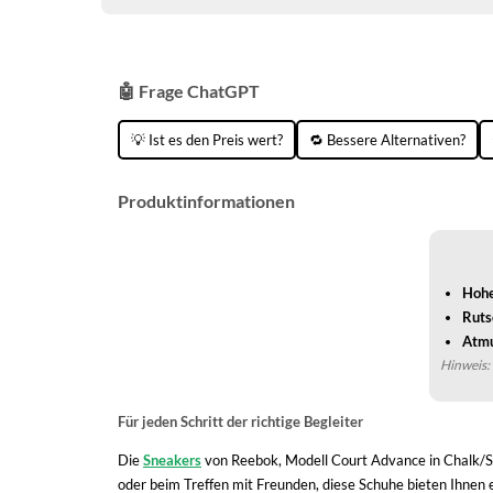
🤖 Frage ChatGPT
💡 Ist es den Preis wert?
🔁 Bessere Alternativen?
Produktinformationen
Hohe
Ruts
Atmu
Hinweis: 
Für jeden Schritt der richtige Begleiter
Die
Sneakers
von Reebok, Modell Court Advance in Chalk/Si
oder beim Treffen mit Freunden, diese Schuhe bieten Ihnen 