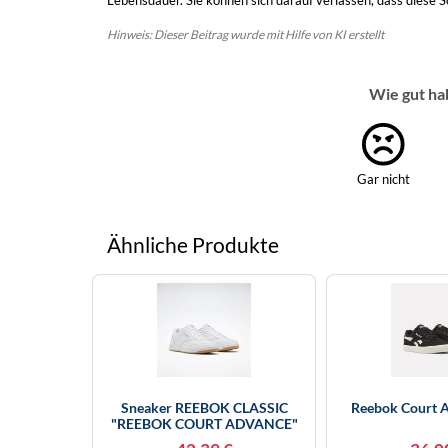
Lebensdauer. Sie können sich darauf verlassen, dass diese 
Hinweis: Dieser Beitrag wurde mit Hilfe von KI erstellt
Wie gut ha
Gar nicht
Ähnliche Produkte
Sneaker REEBOK CLASSIC
Reebok Court 
"REEBOK COURT ADVANCE"
Gr. 36, Weiß (weiß, Gum)