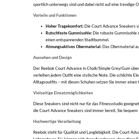
sportlich unterwegs sind und dabei nicht auf eine trendige 
Vorteile und Funktionen
Hoher Tragekomfort:
Die Court Advance Sneakers sin
Rutschfeste Gummisohle:
Die robuste Gummisohle sor
einen entspannenden Stadtbummel.
Atmungsaktives Obermaterial:
Das Obermaterial aus
Aussehen und Design
Der Reebok Court Advance in Chalk/Simple Grey/Gum überz
verleihen jedem Outfit eine stylische Note. Die schlichte 
Alltagsoutfits – mit diesen Schuhen setzen Sie immer einen 
Vielseitige Einsatzmöglichkeiten
Diese Sneakers sind nicht nur für das Fitnessstudio geeign
die Court Advance Sneakers sind immer bereit, Sie bequem u
Hochwertige Verarbeitung
Reebok steht für Qualität und Langlebigkeit. Die Court Adva