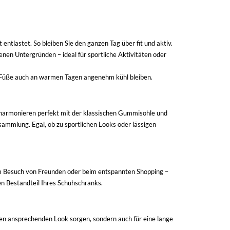
tlastet. So bleiben Sie den ganzen Tag über fit und aktiv.
enen Untergründen – ideal für sportliche Aktivitäten oder
re Füße auch an warmen Tagen angenehm kühl bleiben.
harmonieren perfekt mit der klassischen Gummisohle und
sammlung. Egal, ob zu sportlichen Looks oder lässigen
beim Besuch von Freunden oder beim entspannten Shopping –
en Bestandteil Ihres Schuhschranks.
inen ansprechenden Look sorgen, sondern auch für eine lange