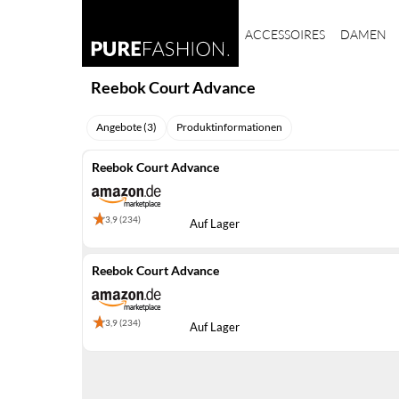
ACCESSOIRES
DAMEN
Reebok Court Advance
Angebote (3)
Produktinformationen
Reebok Court Advance
3,9 (234)
Auf Lager
Reebok Court Advance
3,9 (234)
Auf Lager