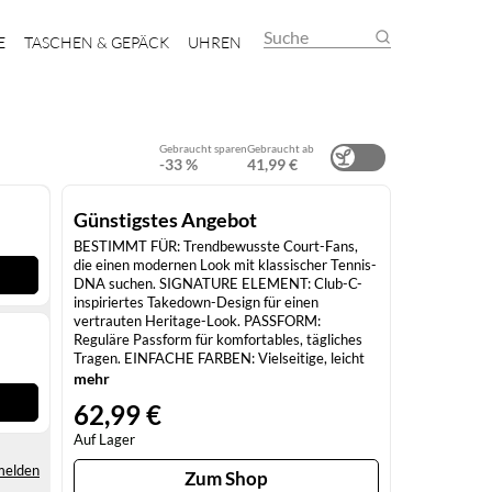
Suche
E
TASCHEN & GEPÄCK
UHREN
Gebraucht sparen
Gebraucht ab
-33 %
41,99 €
Günstigstes Angebot
BESTIMMT FÜR: Trendbewusste Court-Fans,
die einen modernen Look mit klassischer Tennis-
DNA suchen. SIGNATURE ELEMENT: Club-C-
inspiriertes Takedown-Design für einen
vertrauten Heritage-Look. PASSFORM:
Reguläre Passform für komfortables, tägliches
Tragen. EINFACHE FARBEN: Vielseitige, leicht
kombinierbare Farbvarianten für jeden
mehr
Geschmack. MATERIALMIX: Leder- und
62,99 €
Synthetikleder-Mix mit Wildleder-Zehenbereich
für zusätzliche Struktur.
Auf Lager
melden
Zum Shop