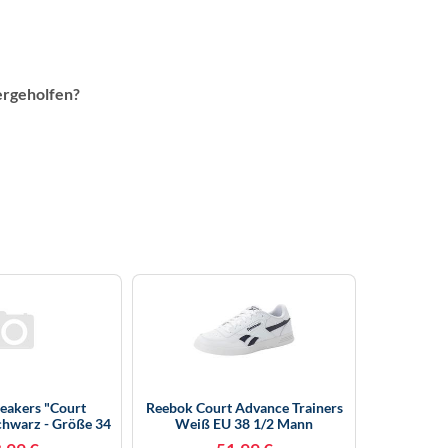
ergeholfen?
eakers "Court
Reebok Court Advance Trainers
chwarz - Größe 34
Weiß EU 38 1/2 Mann
ersneakers
(Herstellerartikelnummer: