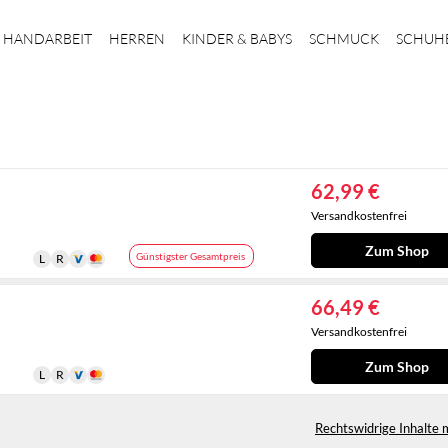
HANDARBEIT
HERREN
KINDER & BABYS
SCHMUCK
SCHUH
62,99 €
Versandkostenfrei
Zum Shop
Günstigster Gesamtpreis
66,49 €
Versandkostenfrei
Zum Shop
Rechtswidrige Inhalte 