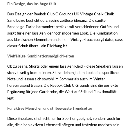
Ein Design, das ins Auge fällt
Das Design der Reebok Club C Grounds UK Vintage Chalk Chalk
Sand beige besticht durch seine zeitlose Eleganz. Die sanfte
Sandbeige-Farbe harmoniert perfekt mit verschiedenen Outfits und
sorgt für einen lässigen, dennoch modernen Look. Die Kombination
aus klassischen Elementen und einem Vintage-Touch sorgt dafür, dass
dieser Schuh überall ein Blickfang ist.
Vielfältige Kombinationsmöglichkeiten
Ob zu Jeans, Shorts oder einem lässigen Kleid – diese Sneakers lassen
sich vielseitig kombinieren. Sie verleihen jedem Look eine sportliche
Note und lassen sich sowohl im Sommer als auch im Winter
hervorragend tragen. Die Reebok Club C Grounds sind die perfekte
Ergänzung für jede Garderobe, die Wert auf Stil und Funktionalität
legt.
Für aktive Menschen und stilbewusste Trendsetter
Diese Sneakers sind nicht nur für Sportler geeignet, sondern auch für
alle, die einen aktiven Lebensstil pflegen und trotzdem modisch sein