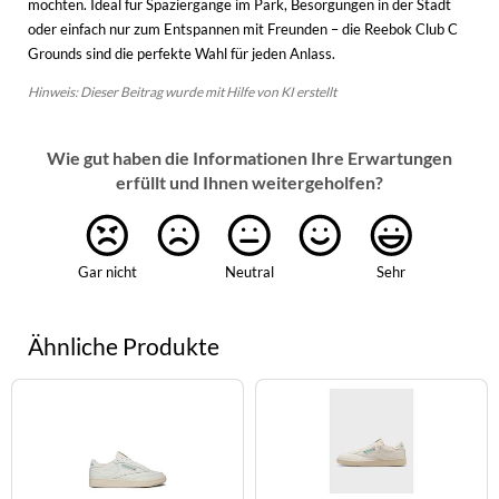
möchten. Ideal für Spaziergänge im Park, Besorgungen in der Stadt
oder einfach nur zum Entspannen mit Freunden – die Reebok Club C
Grounds sind die perfekte Wahl für jeden Anlass.
Hinweis: Dieser Beitrag wurde mit Hilfe von KI erstellt
Wie gut haben die Informationen Ihre Erwartungen
erfüllt und Ihnen weitergeholfen?
Gar nicht
Neutral
Sehr
Ähnliche Produkte