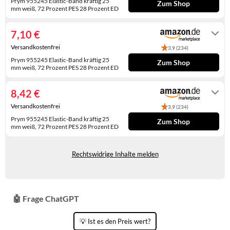
Prym 955245 Elastic-Band kräftig 25
Zum Shop
WINTERSCHUHE
mm weiß, 72 Prozent PES 28 Prozent ED
Auf Lager
7,10 €
Versandkostenfrei
3,9 (234)
Prym 955245 Elastic-Band kräftig 25
Zum Shop
mm weiß, 72 Prozent PES 28 Prozent ED
Auf Lager
8,42 €
Versandkostenfrei
3,9 (234)
Prym 955245 Elastic-Band kräftig 25
Zum Shop
mm weiß, 72 Prozent PES 28 Prozent ED
Auf Lager
Rechtswidrige Inhalte melden
🤖 Frage ChatGPT
💡 Ist es den Preis wert?