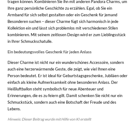
tragen können. Kombinieren Sie ihn mit anderen Pandora Charms, um
Ihre ganz persönliche Geschichte zu erzählen. Egal, ob Sie ein
Armband für sich selbst gestalten oder ein Geschenk für jemand
Besonderen suchen – dieser Charme fügt sich harmonisch in jede
Kollektion ein und lässt sich problemlos mit verschiedenen Stilen
kombinieren. Mit seinem zeitlosen Design wird er zum Lieblingsstück
in Ihrer Schmuckschatulle.
Ein bedeutungsvolles Geschenk für jeden Anlass
Dieser Charme ist nicht nur ein wunderschönes Accessoire, sondern
auch eine herzerwärmende Geste, die zeigt, wie viel Ihnen eine
Person bedeutet. Er ist ideal für Geburtstagsgeschenke, Jubiläen oder
einfach als kleine Aufmerksamkeit ohne besonderen Anlass. Der
Heißluftballon steht symbolisch für neue Abenteuer und
Erinnerungen, die es zu feiern gilt. Damit schenken Sie nicht nur ein
Schmuckstück, sondern auch eine Botschaft der Freude und des
Lebens.
Hinweis: Dieser Beitrag wurde mit Hilfe von KI erstellt