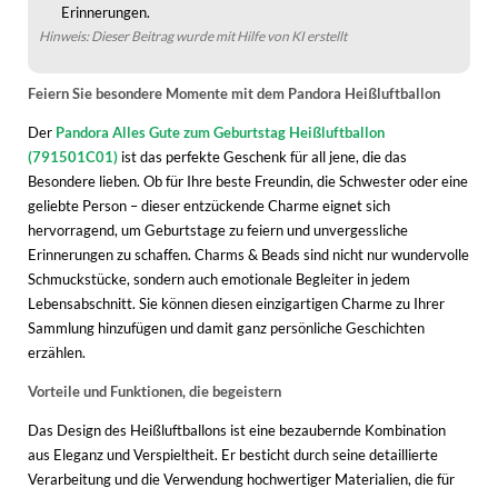
Erinnerungen.
Hinweis: Dieser Beitrag wurde mit Hilfe von KI erstellt
Feiern Sie besondere Momente mit dem Pandora Heißluftballon
Der
Pandora Alles Gute zum Geburtstag Heißluftballon
(791501C01)
ist das perfekte Geschenk für all jene, die das
Besondere lieben. Ob für Ihre beste Freundin, die Schwester oder eine
geliebte Person – dieser entzückende Charme eignet sich
hervorragend, um Geburtstage zu feiern und unvergessliche
Erinnerungen zu schaffen. Charms & Beads sind nicht nur wundervolle
Schmuckstücke, sondern auch emotionale Begleiter in jedem
Lebensabschnitt. Sie können diesen einzigartigen Charme zu Ihrer
Sammlung hinzufügen und damit ganz persönliche Geschichten
erzählen.
Vorteile und Funktionen, die begeistern
Das Design des Heißluftballons ist eine bezaubernde Kombination
aus Eleganz und Verspieltheit. Er besticht durch seine detaillierte
Verarbeitung und die Verwendung hochwertiger Materialien, die für