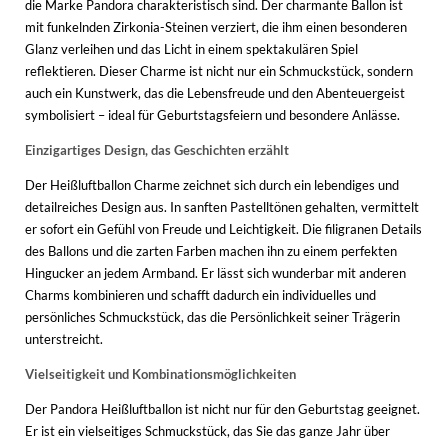
die Marke Pandora charakteristisch sind. Der charmante Ballon ist
mit funkelnden Zirkonia-Steinen verziert, die ihm einen besonderen
Glanz verleihen und das Licht in einem spektakulären Spiel
reflektieren. Dieser Charme ist nicht nur ein Schmuckstück, sondern
auch ein Kunstwerk, das die Lebensfreude und den Abenteuergeist
symbolisiert – ideal für Geburtstagsfeiern und besondere Anlässe.
Einzigartiges Design, das Geschichten erzählt
Der Heißluftballon Charme zeichnet sich durch ein lebendiges und
detailreiches Design aus. In sanften Pastelltönen gehalten, vermittelt
er sofort ein Gefühl von Freude und Leichtigkeit. Die filigranen Details
des Ballons und die zarten Farben machen ihn zu einem perfekten
Hingucker an jedem Armband. Er lässt sich wunderbar mit anderen
Charms kombinieren und schafft dadurch ein individuelles und
persönliches Schmuckstück, das die Persönlichkeit seiner Trägerin
unterstreicht.
Vielseitigkeit und Kombinationsmöglichkeiten
Der Pandora Heißluftballon ist nicht nur für den Geburtstag geeignet.
Er ist ein vielseitiges Schmuckstück, das Sie das ganze Jahr über