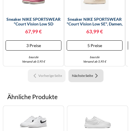
Sneaker NIKE SPORTSWEAR
Sneaker NIKE SPORTSWEAR
"Court Vision Low SD
"Court Vision Low SE", Damen,
Premium", Damen, Gr. 41,
Gr. 41, Chalk, Chalk, Summit
67,99 €
63,99 €
Peony, Sail, Pink Smoke, Leder,
Weiß, Synthetik, Schuhe
Schuhe Sneaker, Inspiriert
Sneaker, Design Auf Den
Vom Design Des Nike Air
Spuren Des Air Force 1
3 Preise
5 Preise
Force (12892738-41) Peony,
(58307523-41) Chalk, Chalk,
Sail, Pink Smoke
Summit Weiß
baur.de
baur.de
Versand ab 5,95 €
Versand ab 5,95 €
Vorherige Seite
Nächste Seite
Ähnliche Produkte