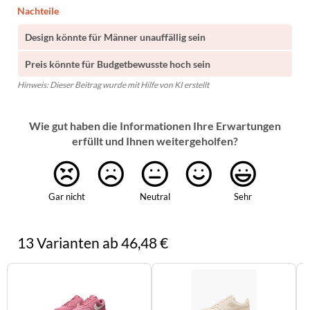
Nachteile
Design könnte für Männer unauffällig sein
Preis könnte für Budgetbewusste hoch sein
Hinweis: Dieser Beitrag wurde mit Hilfe von KI erstellt
Wie gut haben die Informationen Ihre Erwartungen
erfüllt und Ihnen weitergeholfen?
Gar nicht
Neutral
Sehr
13 Varianten ab 46,48 €