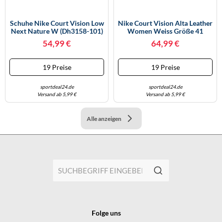
Schuhe Nike Court Vision Low
Nike Court Vision Alta Leather
Next Nature W (dh3158-101)
Women Weiss Größe 41
Weiß 42 EU
54,99 €
64,99 €
19 Preise
19 Preise
sportdeal24.de
sportdeal24.de
Versand ab 5,99 €
Versand ab 5,99 €
Alle anzeigen
Folge uns