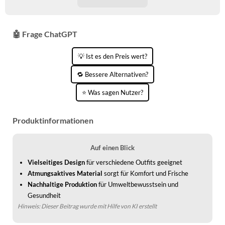
🤖 Frage ChatGPT
💡 Ist es den Preis wert?
🔁 Bessere Alternativen?
⭐ Was sagen Nutzer?
Produktinformationen
Auf einen Blick
Vielseitiges Design
für verschiedene Outfits geeignet
Atmungsaktives Material
sorgt für Komfort und Frische
Nachhaltige Produktion
für Umweltbewusstsein und
Gesundheit
Hinweis: Dieser Beitrag wurde mit Hilfe von KI erstellt