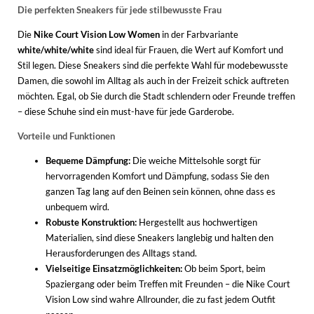
Die perfekten Sneakers für jede stilbewusste Frau
Die
Nike Court Vision Low Women
in der Farbvariante
white/white/white
sind ideal für Frauen, die Wert auf Komfort und
Stil legen. Diese Sneakers sind die perfekte Wahl für modebewusste
Damen, die sowohl im Alltag als auch in der Freizeit schick auftreten
möchten. Egal, ob Sie durch die Stadt schlendern oder Freunde treffen
– diese Schuhe sind ein must-have für jede Garderobe.
Vorteile und Funktionen
Bequeme Dämpfung:
Die weiche Mittelsohle sorgt für
hervorragenden Komfort und Dämpfung, sodass Sie den
ganzen Tag lang auf den Beinen sein können, ohne dass es
unbequem wird.
Robuste Konstruktion:
Hergestellt aus hochwertigen
Materialien, sind diese Sneakers langlebig und halten den
Herausforderungen des Alltags stand.
Vielseitige Einsatzmöglichkeiten:
Ob beim Sport, beim
Spaziergang oder beim Treffen mit Freunden – die Nike Court
Vision Low sind wahre Allrounder, die zu fast jedem Outfit