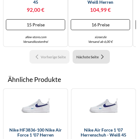
45
Weiß Herren
92,00 €
104,99 €
15 Preise
16 Preise
afew-store.com
sizeer.de
Versandkostenfrei
Versand ab 6,00 €
Vorherige Seite
Nächste Seite
Ähnliche Produkte
Nike HF3836-100 Nike Air
Nike Air Force 1 '07
Force 1 '07 Herren
Herrenschuh - Weiß 45