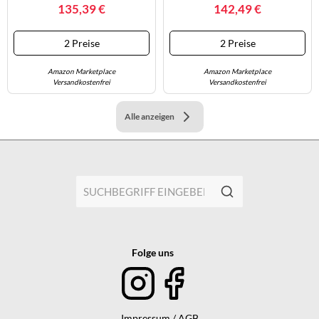
White/DEEP ROYAL Blue-LT
HF3836-100
135,39 €
142,49 €
Photo Blue EU 41
2 Preise
2 Preise
Amazon Marketplace
Amazon Marketplace
Versandkostenfrei
Versandkostenfrei
Alle anzeigen
Folge uns
Impressum / AGB