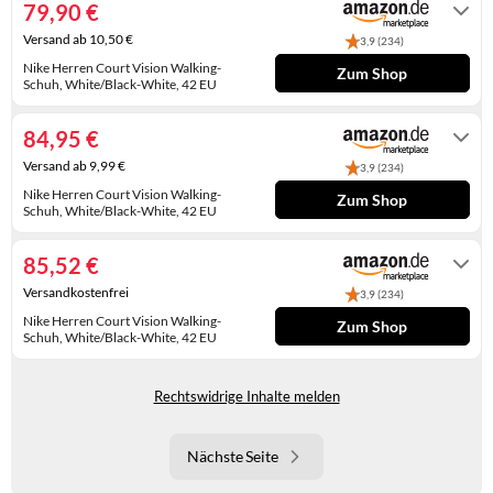
79,90 €
WINTERSCHUHE
Versand ab 10,50 €
3,9 (234)
Nike Herren Court Vision Walking-
Zum Shop
Schuh, White/Black-White, 42 EU
Auf Lager
84,95 €
Versand ab 9,99 €
3,9 (234)
Nike Herren Court Vision Walking-
Zum Shop
Schuh, White/Black-White, 42 EU
Auf Lager
85,52 €
Versandkostenfrei
3,9 (234)
Nike Herren Court Vision Walking-
Zum Shop
Schuh, White/Black-White, 42 EU
Auf Lager
Rechtswidrige Inhalte melden
Nächste Seite