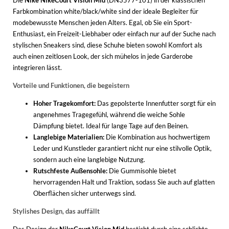
Farbkombination white/black/white sind der ideale Begleiter für
modebewusste Menschen jeden Alters. Egal, ob Sie ein Sport-
Enthusiast, ein Freizeit-Liebhaber oder einfach nur auf der Suche nach
stylischen Sneakers sind, diese Schuhe bieten sowohl Komfort als
auch einen zeitlosen Look, der sich mühelos in jede Garderobe
integrieren lässt.
Vorteile und Funktionen, die begeistern
Hoher Tragekomfort:
Das gepolsterte Innenfutter sorgt für ein
angenehmes Tragegefühl, während die weiche Sohle
Dämpfung bietet. Ideal für lange Tage auf den Beinen.
Langlebige Materialien:
Die Kombination aus hochwertigem
Leder und Kunstleder garantiert nicht nur eine stilvolle Optik,
sondern auch eine langlebige Nutzung.
Rutschfeste Außensohle:
Die Gummisohle bietet
hervorragenden Halt und Traktion, sodass Sie auch auf glatten
Oberflächen sicher unterwegs sind.
Stylishes Design, das auffällt
Das Design der
NikeCourt Vision Mid
besticht durch eine schlichte