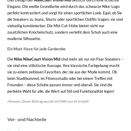
Eleganz. Die weiße Grundfarbe wird durch das schwarze Nike-Logo
perfekt kontrastiert und sorgt für einen sportlichen Look. Egal, ob Sie
die Sneakers zu Jeans, Shorts oder sportlichen Outfits tragen, sie sind
vielseitig kombinierbar. Die Mid-Cut-Höhe bietet nicht nur
zusätzlichen Knöchelschutz, sondern verleiht dem Schuh auch eine
moderne Silhouette.
Ein Must-Have für jede Garderobe
Die
Nike NikeCourt Vision Mid
sind mehr als nur ein Paar Sneakers –
sie sind eine stilistische Aussage. Ihre klassische Farbgebung macht
sie zu einem zeitlosen Favoriten, der nie aus der Mode kommt. Ob
beim Stadtbummel, im Fitnessstudio oder bei einem Treffen mit
Freunden – diese Schuhe passen immer und überall. Sie sind die
perfekte Wahl für alle, die Wert auf Stil und Funktionalität legen!
Hinweis: Dieser Beitrag wurde mit Hilfe von KI erstellt
Vor- und Nachteile