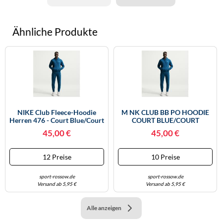
Ähnliche Produkte
NIKE Club Fleece-Hoodie
M NK CLUB BB PO HOODIE
Herren 476 - Court Blue/court
COURT BLUE/COURT
Blue/lt Khaki M
BLUE/LT KHAKI XL
45,00 €
45,00 €
12 Preise
10 Preise
sport-rossow.de
sport-rossow.de
Versand ab 5,95 €
Versand ab 5,95 €
Alle anzeigen