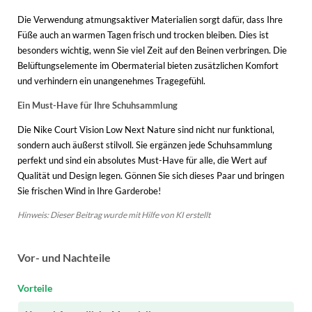
Die Verwendung atmungsaktiver Materialien sorgt dafür, dass Ihre
Füße auch an warmen Tagen frisch und trocken bleiben. Dies ist
besonders wichtig, wenn Sie viel Zeit auf den Beinen verbringen. Die
Belüftungselemente im Obermaterial bieten zusätzlichen Komfort
und verhindern ein unangenehmes Tragegefühl.
Ein Must-Have für Ihre Schuhsammlung
Die Nike Court Vision Low Next Nature sind nicht nur funktional,
sondern auch äußerst stilvoll. Sie ergänzen jede Schuhsammlung
perfekt und sind ein absolutes Must-Have für alle, die Wert auf
Qualität und Design legen. Gönnen Sie sich dieses Paar und bringen
Sie frischen Wind in Ihre Garderobe!
Hinweis: Dieser Beitrag wurde mit Hilfe von KI erstellt
Vor- und Nachteile
Vorteile