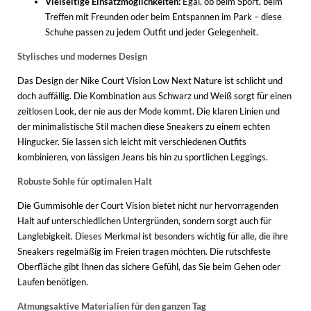
Vielseitige Einsatzmöglichkeiten:
Egal, ob beim Sport, beim
Treffen mit Freunden oder beim Entspannen im Park – diese
Schuhe passen zu jedem Outfit und jeder Gelegenheit.
Stylisches und modernes Design
Das Design der Nike Court Vision Low Next Nature ist schlicht und
doch auffällig. Die Kombination aus Schwarz und Weiß sorgt für einen
zeitlosen Look, der nie aus der Mode kommt. Die klaren Linien und
der minimalistische Stil machen diese Sneakers zu einem echten
Hingucker. Sie lassen sich leicht mit verschiedenen Outfits
kombinieren, von lässigen Jeans bis hin zu sportlichen Leggings.
Robuste Sohle für optimalen Halt
Die Gummisohle der Court Vision bietet nicht nur hervorragenden
Halt auf unterschiedlichen Untergründen, sondern sorgt auch für
Langlebigkeit. Dieses Merkmal ist besonders wichtig für alle, die ihre
Sneakers regelmäßig im Freien tragen möchten. Die rutschfeste
Oberfläche gibt Ihnen das sichere Gefühl, das Sie beim Gehen oder
Laufen benötigen.
Atmungsaktive Materialien für den ganzen Tag