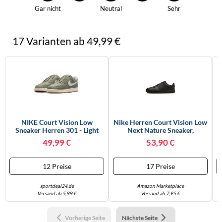
Gar nicht
Neutral
Sehr
17 Varianten ab 49,99 €
NIKE Court Vision Low
Nike Herren Court Vision Low
Sneaker Herren 301 - Light
Next Nature Sneaker,
Army/light Silver-Sail 44.5
Schwarz, 44.5 EU
49,99 €
53,90 €
12 Preise
17 Preise
sportdeal24.de
Amazon Marketplace
Versand ab 5,99 €
Versand ab 7,95 €
Vorherige Seite
Nächste Seite