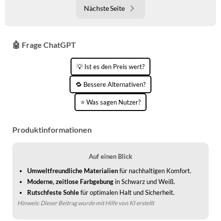
Nächste Seite
🤖 Frage ChatGPT
💡 Ist es den Preis wert?
🔁 Bessere Alternativen?
⭐ Was sagen Nutzer?
Produktinformationen
Auf einen Blick
Umweltfreundliche Materialien
für nachhaltigen Komfort.
Moderne, zeitlose Farbgebung
in Schwarz und Weiß.
Rutschfeste Sohle
für optimalen Halt und Sicherheit.
Hinweis: Dieser Beitrag wurde mit Hilfe von KI erstellt