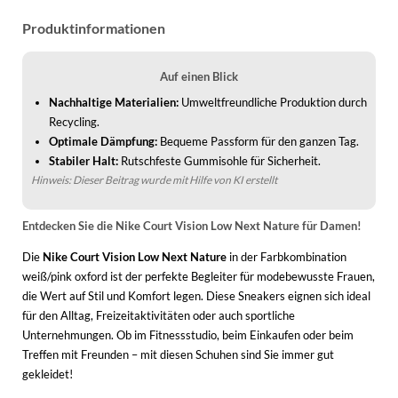
Produktinformationen
Auf einen Blick
Nachhaltige Materialien:
Umweltfreundliche Produktion durch
Recycling.
Optimale Dämpfung:
Bequeme Passform für den ganzen Tag.
Stabiler Halt:
Rutschfeste Gummisohle für Sicherheit.
Hinweis: Dieser Beitrag wurde mit Hilfe von KI erstellt
Entdecken Sie die Nike Court Vision Low Next Nature für Damen!
Die
Nike Court Vision Low Next Nature
in der Farbkombination
weiß/pink oxford ist der perfekte Begleiter für modebewusste Frauen,
die Wert auf Stil und Komfort legen. Diese Sneakers eignen sich ideal
für den Alltag, Freizeitaktivitäten oder auch sportliche
Unternehmungen. Ob im Fitnessstudio, beim Einkaufen oder beim
Treffen mit Freunden – mit diesen Schuhen sind Sie immer gut
gekleidet!