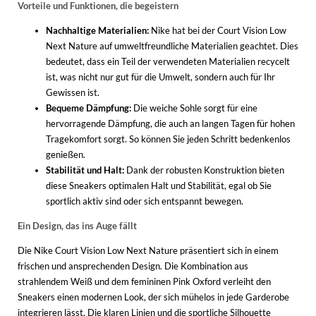
Vorteile und Funktionen, die begeistern
Nachhaltige Materialien:
Nike hat bei der Court Vision Low
Next Nature auf umweltfreundliche Materialien geachtet. Dies
bedeutet, dass ein Teil der verwendeten Materialien recycelt
ist, was nicht nur gut für die Umwelt, sondern auch für Ihr
Gewissen ist.
Bequeme Dämpfung:
Die weiche Sohle sorgt für eine
hervorragende Dämpfung, die auch an langen Tagen für hohen
Tragekomfort sorgt. So können Sie jeden Schritt bedenkenlos
genießen.
Stabilität und Halt:
Dank der robusten Konstruktion bieten
diese Sneakers optimalen Halt und Stabilität, egal ob Sie
sportlich aktiv sind oder sich entspannt bewegen.
Ein Design, das ins Auge fällt
Die Nike Court Vision Low Next Nature präsentiert sich in einem
frischen und ansprechenden Design. Die Kombination aus
strahlendem Weiß und dem femininen Pink Oxford verleiht den
Sneakers einen modernen Look, der sich mühelos in jede Garderobe
integrieren lässt. Die klaren Linien und die sportliche Silhouette