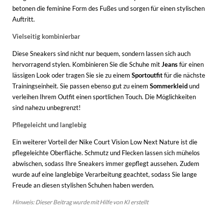
betonen die feminine Form des Fußes und sorgen für einen stylischen
Auftritt.
Vielseitig kombinierbar
Diese Sneakers sind nicht nur bequem, sondern lassen sich auch
hervorragend stylen. Kombinieren Sie die Schuhe mit
Jeans
für einen
lässigen Look oder tragen Sie sie zu einem
Sportoutfit
für die nächste
Trainingseinheit. Sie passen ebenso gut zu einem
Sommerkleid
und
verleihen Ihrem Outfit einen sportlichen Touch. Die Möglichkeiten
sind nahezu unbegrenzt!
Pflegeleicht und langlebig
Ein weiterer Vorteil der Nike Court Vision Low Next Nature ist die
pflegeleichte Oberfläche. Schmutz und Flecken lassen sich mühelos
abwischen, sodass Ihre Sneakers immer gepflegt aussehen. Zudem
wurde auf eine langlebige Verarbeitung geachtet, sodass Sie lange
Freude an diesen stylishen Schuhen haben werden.
Hinweis: Dieser Beitrag wurde mit Hilfe von KI erstellt