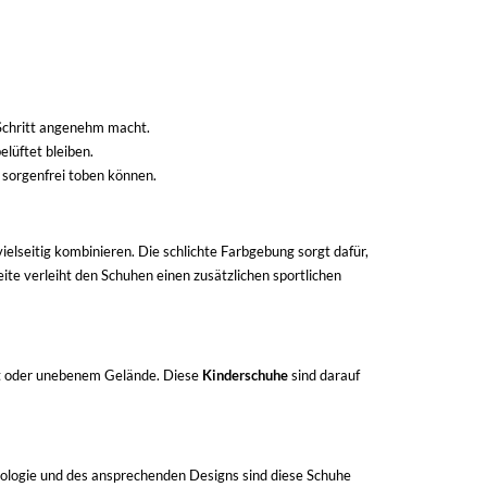
Schritt angenehm macht.
lüftet bleiben.
 sorgenfrei toben können.
ielseitig kombinieren. Die schlichte Farbgebung sorgt dafür,
ite verleiht den Schuhen einen zusätzlichen sportlichen
alt oder unebenem Gelände. Diese
Kinderschuhe
sind darauf
hnologie und des ansprechenden Designs sind diese Schuhe