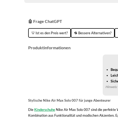
🤖 Frage ChatGPT
💡 Ist es den Preis wert?
🔁 Bessere Alternativen?
Produktinformationen
Bequ
Leic
Sich
Hinweis: 
Stylische Nike Air Max Solo 007 für junge Abenteurer
Die
Kinderschuhe
Nike Air Max Solo 007 sind die perfekte Wa
Kombination aus Funktionalität und modischen Akzenten. Ega