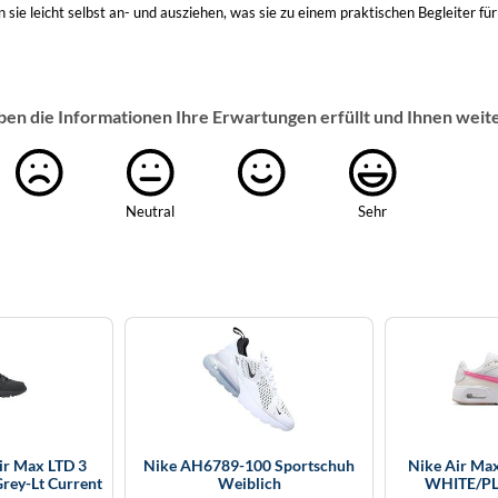
n sie leicht selbst an- und ausziehen, was sie zu einem praktischen Begleiter fü
ben die Informationen Ihre Erwartungen erfüllt und Ihnen weit
Neutral
Sehr
ir Max LTD 3
Nike AH6789-100 Sportschuh
Nike Air Max
rey-Lt Current
Weiblich
WHITE/PL