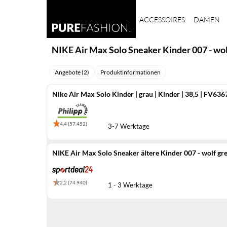
ACCESSOIRES
DAMEN
NIKE Air Max Solo Sneaker Kinder 007 - wol
Angebote (2)
Produktinformationen
Nike Air Max Solo Kinder | grau | Kinder | 38,5 | FV63
4,4 (57.452)
3-7 Werktage
NIKE Air Max Solo Sneaker ältere Kinder 007 - wolf gre
2,2 (74.940)
1 - 3 Werktage