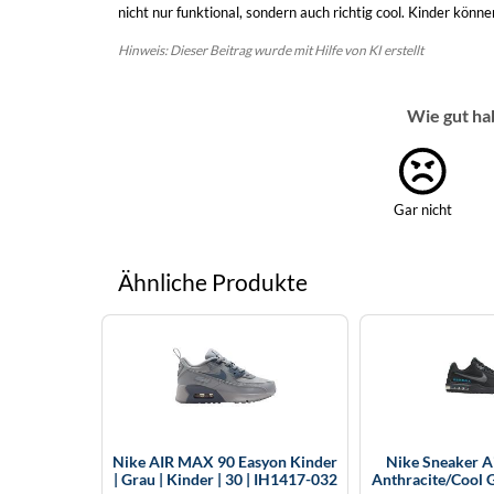
nicht nur funktional, sondern auch richtig cool. Kinder könne
Hinweis: Dieser Beitrag wurde mit Hilfe von KI erstellt
Wie gut ha
Gar nicht
Ähnliche Produkte
Nike AIR MAX 90 Easyon Kinder
Nike Sneaker A
| Grau | Kinder | 30 | IH1417-032
Anthracite/Cool G