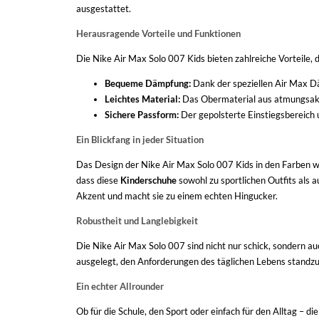
ausgestattet.
Herausragende Vorteile und Funktionen
Die Nike Air Max Solo 007 Kids bieten zahlreiche Vorteile, 
Bequeme Dämpfung:
Dank der speziellen Air Max D
Leichtes Material:
Das Obermaterial aus atmungsakti
Sichere Passform:
Der gepolsterte Einstiegsbereich 
Ein Blickfang in jeder Situation
Das Design der Nike Air Max Solo 007 Kids in den Farben wolf
dass diese
Kinderschuhe
sowohl zu sportlichen Outfits als 
Akzent und macht sie zu einem echten Hingucker.
Robustheit und Langlebigkeit
Die Nike Air Max Solo 007 sind nicht nur schick, sondern a
ausgelegt, den Anforderungen des täglichen Lebens standzuh
Ein echter Allrounder
Ob für die Schule, den Sport oder einfach für den Alltag –