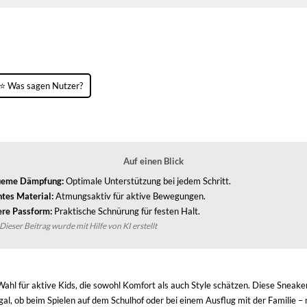
⭐ Was sagen Nutzer?
Auf einen Blick
eme Dämpfung:
Optimale Unterstützung bei jedem Schritt.
htes Material:
Atmungsaktiv für aktive Bewegungen.
ere Passform:
Praktische Schnürung für festen Halt.
Dieser Beitrag wurde mit Hilfe von KI erstellt
hl für aktive Kids, die sowohl Komfort als auch Style schätzen. Diese Sneaker s
l, ob beim Spielen auf dem Schulhof oder bei einem Ausflug mit der Familie –