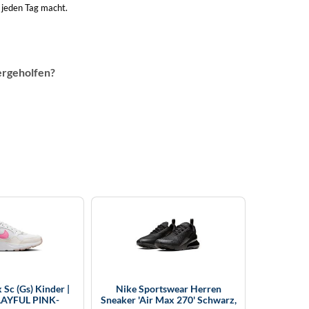
r jeden Tag macht.
ergeholfen?
 Sc (Gs) Kinder |
Nike Sportswear Herren
AYFUL PINK-
Sneaker 'Air Max 270' Schwarz,