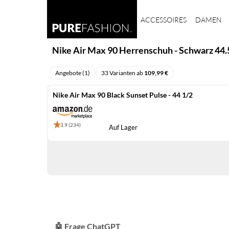
ACCESSOIRES
DAMEN
Nike Air Max 90 Herrenschuh - Schwarz 44
Angebote (1)
33 Varianten ab
109,99 €
Nike Air Max 90 Black Sunset Pulse - 44 1/2
3,9 (234)
Auf Lager
🤖 Frage ChatGPT