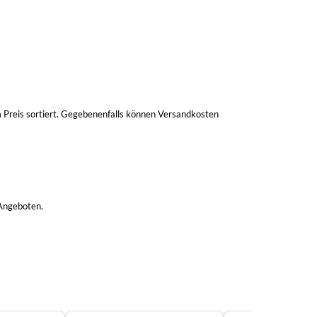
m Preis sortiert. Gegebenenfalls können Versandkosten
 Angeboten.