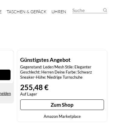
Suche
E
TASCHEN & GEPÄCK
UHREN
Günstigstes Angebot
Gegenstand: Leder/Mesh Stile: Eleganter
Geschlecht: Herren Deine Farbe: Schwarz
Sneaker-Höhe: Niedrige Turnschuhe
255,48 €
melden
Auf Lager
Zum Shop
Amazon Marketplace