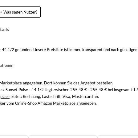
⭐ Was sagen Nutzer?
tails
- 44 1/2 gefunden. Unsere Preisliste ist immer transparent und nach günstige
mationen
Marketplace
angegeben. Dort können Sie das Angebot bestellen.
ack Sunset Pulse - 44 1/2 liegt zwischen 255,48 € - 255,48 € bei insgesamt 1
place
bietet: Rechnung, Lastschrift, Visa, Mastercard an.
Lager vom Online-Shop
Amazon Marketplace
angegeben.