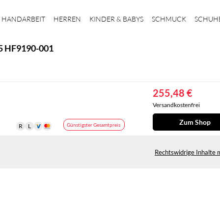
HANDARBEIT
HERREN
KINDER & BABYS
SCHMUCK
SCHUH
.5 HF9190-001
255,48 €
Versandkostenfrei
Zum Shop
Günstigster Gesamtpreis
Rechtswidrige Inhalte 