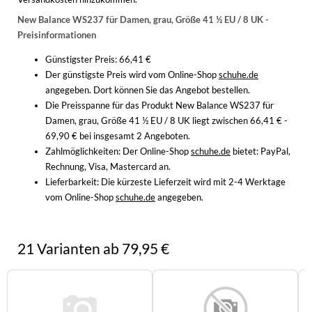
WINTERSCHUHE
New Balance WS237 für Damen, grau, Größe 41 ½ EU / 8 UK -
Preisinformationen
Günstigster Preis: 66,41 €
Der günstigste Preis wird vom Online-Shop
schuhe.de
angegeben. Dort können Sie das Angebot bestellen.
Die Preisspanne für das Produkt New Balance WS237 für
Damen, grau, Größe 41 ½ EU / 8 UK liegt zwischen 66,41 € -
69,90 € bei insgesamt 2 Angeboten.
Zahlmöglichkeiten:
Der Online-Shop
schuhe.de
bietet: PayPal,
Rechnung, Visa, Mastercard an.
Lieferbarkeit:
Die kürzeste Lieferzeit wird mit 2-4 Werktage
vom Online-Shop
schuhe.de
angegeben.
21 Varianten ab 79,95 €