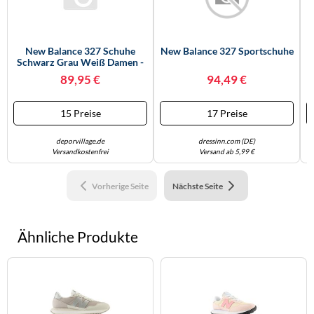
New Balance 327 Schuhe
New Balance 327 Sportschuhe
Schwarz Grau Weiß Damen -
40
89,95 €
94,49 €
15 Preise
17 Preise
deporvillage.de
dressinn.com (DE)
Versandkostenfrei
Versand ab 5,99 €
Vorherige Seite
Nächste Seite
Ähnliche Produkte