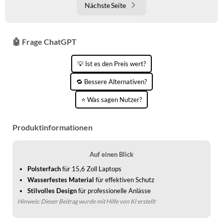
Nächste Seite
🤖 Frage ChatGPT
💡 Ist es den Preis wert?
🔁 Bessere Alternativen?
⭐ Was sagen Nutzer?
Produktinformationen
Auf einen Blick
Polsterfach
für 15,6 Zoll Laptops
Wasserfestes Material
für effektiven Schutz
Stilvolles Design
für professionelle Anlässe
Hinweis: Dieser Beitrag wurde mit Hilfe von KI erstellt