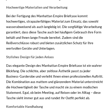
Hochwertige Materialien und Verarbeitung
Bei der Fertigung des Manhattan Empire Briefcase kommt
hochwertiges, strapazierfähiges Material zum Einsatz, das sowohl
wasserabweisend als auch langlebig ist. Die sorgfältige Verarbeitung
garantiert, dass diese Tasche auch bei häufigem Gebrauch ihre Form
behält und Ihnen lange Freude bereitet. Zudem sind die
Reißverschlüsse robust und bieten zusätzlichen Schutz für Ihre
wertvollen Geräte und Unterlagen.
Stylishes Design für jeden Anlass
Das elegante Design des Manhattan Empire Briefcase ist ein wahrer
Blickfang. Die schlichte, aber zeitlose Ästhetik passt zu jeder
Business-Garderobe und verleiht Ihnen einen professionellen Auftritt.
Die Kombination aus mattem und glänzendem Material unterstreicht
die Hochwertigkeit der Tasche und macht sie zu einem modischen
Statement. Egal, ob beim Meeting, auf Reisen oder im Alltag – diese
Tasche sieht immer gut aus und rundet Ihr Outfit perfekt ab.
Komfortable Handhabung