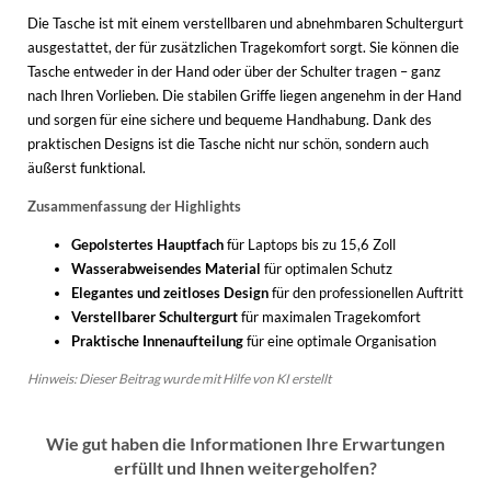
Die Tasche ist mit einem verstellbaren und abnehmbaren Schultergurt
ausgestattet, der für zusätzlichen Tragekomfort sorgt. Sie können die
Tasche entweder in der Hand oder über der Schulter tragen – ganz
nach Ihren Vorlieben. Die stabilen Griffe liegen angenehm in der Hand
und sorgen für eine sichere und bequeme Handhabung. Dank des
praktischen Designs ist die Tasche nicht nur schön, sondern auch
äußerst funktional.
Zusammenfassung der Highlights
Gepolstertes Hauptfach
für Laptops bis zu 15,6 Zoll
Wasserabweisendes Material
für optimalen Schutz
Elegantes und zeitloses Design
für den professionellen Auftritt
Verstellbarer Schultergurt
für maximalen Tragekomfort
Praktische Innenaufteilung
für eine optimale Organisation
Hinweis: Dieser Beitrag wurde mit Hilfe von KI erstellt
Wie gut haben die Informationen Ihre Erwartungen
erfüllt und Ihnen weitergeholfen?