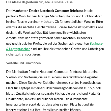
Die ideale Begleiterin für jede Business-Reise
Der
Manhattan Empire Notebook Computer Briefcase
ist die
perfekte Wahl für berufstätige Menschen, die Stil und Funktionalität
in einer Tasche vereinen möchten. Ob für den täglichen Weg ins Büro
oder für die nächste Geschäftsreise – diese Tasche ist speziell für alle
designt, die Wert auf Qualität legen und ihre wichtigsten
Arbeitsutensilien stets griffbereit haben möchten. Besonders
geeignet ist sie für Profis, die auf der Suche nach eleganten
Business-
& Laptoptaschen
sind, um ihre elektronischen Geräte und Unterlagen
sicher zu transportieren.
Vorteile und Funktionen
Die Manhattan Empire Notebook Computer Briefcase bietet eine
Vielzahl von Vorteilen, die sie zu einem unverzichtbaren Begleiter
machen. Diese Tasche verfügt über ein gepolstertes Hauptfach, das
Platz für Laptops mit einer Bildschirmdiagonale von bis zu 15,6 Zoll
bietet. Zusätzlich gibt es separate Fächer, die ausreichend Platz für
Dokumente, Tablets und Zubehör bieten. Die durchdachte
Innenaufteilung sorgt dafür, dass alles seinen Platz hat und Sie
jederzeit schnell auf Ihre Utensilien zugreifen können.