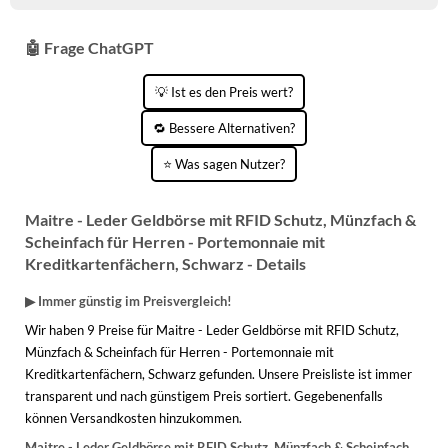
🤖 Frage ChatGPT
💡 Ist es den Preis wert?
🔁 Bessere Alternativen?
⭐ Was sagen Nutzer?
Maitre - Leder Geldbörse mit RFID Schutz, Münzfach &
Scheinfach für Herren - Portemonnaie mit
Kreditkartenfächern, Schwarz - Details
▶ Immer günstig im Preisvergleich!
Wir haben 9 Preise für Maitre - Leder Geldbörse mit RFID Schutz,
Münzfach & Scheinfach für Herren - Portemonnaie mit
Kreditkartenfächern, Schwarz gefunden. Unsere Preisliste ist immer
transparent und nach günstigem Preis sortiert. Gegebenenfalls
können Versandkosten hinzukommen.
Maitre - Leder Geldbörse mit RFID Schutz, Münzfach & Scheinfach