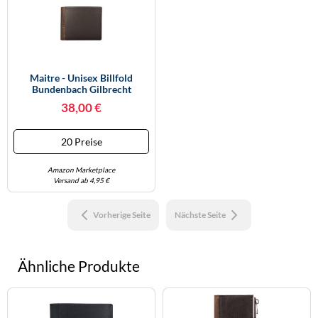
Maitre - Unisex Billfold
Bundenbach Gilbrecht
38,00 €
20 Preise
Amazon Marketplace
Versand ab 4,95 €
Vorherige Seite
Nächste Seite
Ähnliche Produkte