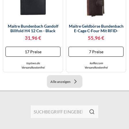
Maitre Bundenbach Gandolf
Maitre Geldbörse Bundenbach
Billfold H4 12 Cm - Black
E-Cage C-Four Mit RFID-
Schutz Dunkelbraun
31,96 €
55,96 €
17 Preise
7 Preise
toptwo.de
koffer.com
Versandkostenfrei
Versandkostenfrei
Alle anzeigen