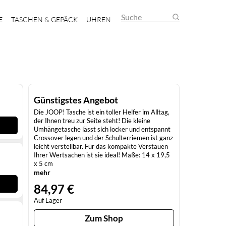
Suche
E
TASCHEN & GEPÄCK
UHREN
Günstigstes Angebot
Die JOOP! Tasche ist ein toller Helfer im Alltag,
der Ihnen treu zur Seite steht! Die kleine
Umhängetasche lässt sich locker und entspannt
Crossover legen und der Schulterriemen ist ganz
leicht verstellbar. Für das kompakte Verstauen
Ihrer Wertsachen ist sie ideal! Maße: 14 x 19,5
x 5 cm
mehr
84,97 €
Auf Lager
Zum Shop