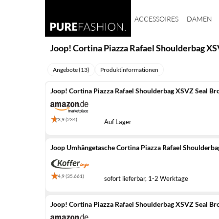
ACCESSOIRES
DAMEN
Joop! Cortina Piazza Rafael Shoulderbag X
Angebote (13)
Produktinformationen
Joop! Cortina Piazza Rafael Shoulderbag XSVZ Seal B
3,9 (234)
Auf Lager
Joop Umhängetasche Cortina Piazza Rafael Shoulderb
4,9 (35.661)
sofort lieferbar, 1-2 Werktage
Joop! Cortina Piazza Rafael Shoulderbag XSVZ Seal B