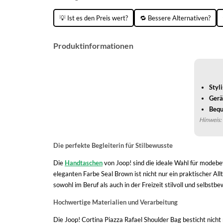
💡 Ist es den Preis wert?
🔁 Bessere Alternativen?
Produktinformationen
Styl
Gerä
Bequ
Hinweis: 
Die perfekte Begleiterin für Stilbewusste
Die
Handtaschen
von Joop! sind die ideale Wahl für modebe
eleganten Farbe Seal Brown ist nicht nur ein praktischer Allta
sowohl im Beruf als auch in der Freizeit stilvoll und selbst
Hochwertige Materialien und Verarbeitung
Die Joop! Cortina Piazza Rafael Shoulder Bag besticht nic