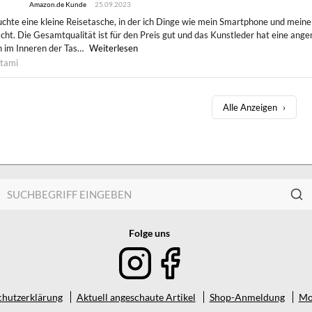
Amazon.de Kunde
25.09.2023
uchte eine kleine Reisetasche, in der ich Dinge wie mein Smartphone und meine
cht. Die Gesamtqualität ist für den Preis gut und das Kunstleder hat eine ange
 im Inneren der Tas…
Weiterlesen
stami
Alle Anzeigen
›
Folge uns
hutzerklärung
Aktuell angeschaute Artikel
Shop-Anmeldung
Mo