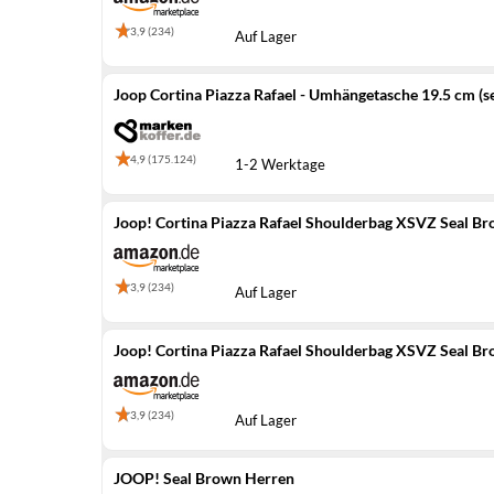
3,9 (234)
Auf Lager
Joop Cortina Piazza Rafael - Umhängetasche 19.5 cm (s
4,9 (175.124)
1-2 Werktage
Joop! Cortina Piazza Rafael Shoulderbag XSVZ Seal B
3,9 (234)
Auf Lager
Joop! Cortina Piazza Rafael Shoulderbag XSVZ Seal B
3,9 (234)
Auf Lager
JOOP! Seal Brown Herren