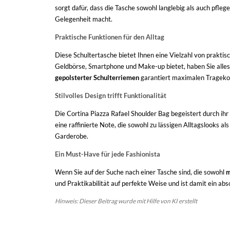
sorgt dafür, dass die Tasche sowohl langlebig als auch pfleg
Gelegenheit macht.
Praktische Funktionen für den Alltag
Diese Schultertasche bietet Ihnen eine Vielzahl von praktis
Geldbörse, Smartphone und Make-up bietet, haben Sie alles
gepolsterter Schulterriemen
garantiert maximalen Tragekom
Stilvolles Design trifft Funktionalität
Die Cortina Piazza Rafael Shoulder Bag begeistert durch ihr
eine raffinierte Note, die sowohl zu lässigen Alltagslooks al
Garderobe.
Ein Must-Have für jede Fashionista
Wenn Sie auf der Suche nach einer Tasche sind, die sowohl
m
und Praktikabilität auf perfekte Weise und ist damit ein abs
Hinweis: Dieser Beitrag wurde mit Hilfe von KI erstellt