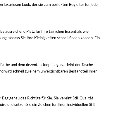
en luxuriösen Look, der sie zum perfekten Begleiter für jede
 das ausreichend Platz für Ihre täglichen Essentials wie
ung, sodass Sie Ihre Kleinigkeiten schnell finden können. Ein
Farbe und dem dezenten Joop! Logo verleiht der Tasche
 und wird schnell zu einem unverzichtbaren Bestandteil Ihrer
 Bag genau das Richtige für Sie. Sie vereint Stil, Qualität
re und setzen Sie ein Zeichen für Ihren individuellen Stil!