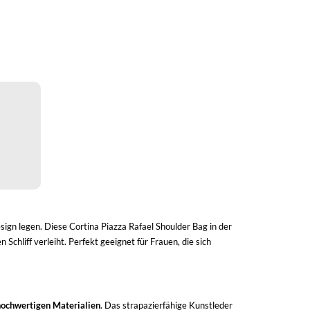
ign legen. Diese Cortina Piazza Rafael Shoulder Bag in der
 Schliff verleiht. Perfekt geeignet für Frauen, die sich
hochwertigen Materialien
. Das strapazierfähige Kunstleder