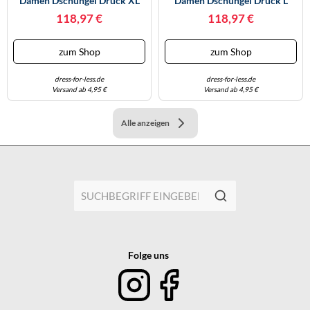
Damen Dschungel Druck XL
Damen Dschungel Druck L
118,97 €
118,97 €
zum Shop
zum Shop
dress-for-less.de
dress-for-less.de
Versand ab 4,95 €
Versand ab 4,95 €
Alle anzeigen
Folge uns