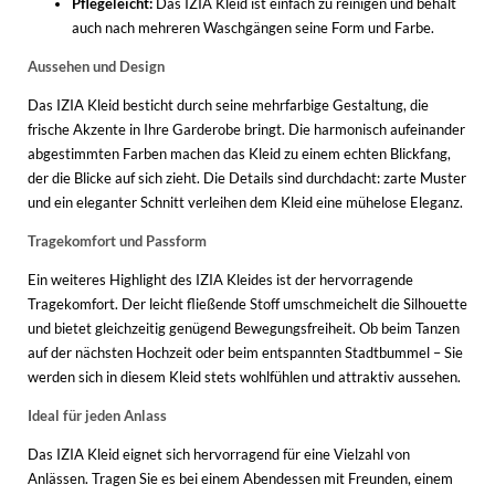
Pflegeleicht:
Das IZIA Kleid ist einfach zu reinigen und behält
auch nach mehreren Waschgängen seine Form und Farbe.
Aussehen und Design
Das IZIA Kleid besticht durch seine mehrfarbige Gestaltung, die
frische Akzente in Ihre Garderobe bringt. Die harmonisch aufeinander
abgestimmten Farben machen das Kleid zu einem echten Blickfang,
der die Blicke auf sich zieht. Die Details sind durchdacht: zarte Muster
und ein eleganter Schnitt verleihen dem Kleid eine mühelose Eleganz.
Tragekomfort und Passform
Ein weiteres Highlight des IZIA Kleides ist der hervorragende
Tragekomfort. Der leicht fließende Stoff umschmeichelt die Silhouette
und bietet gleichzeitig genügend Bewegungsfreiheit. Ob beim Tanzen
auf der nächsten Hochzeit oder beim entspannten Stadtbummel – Sie
werden sich in diesem Kleid stets wohlfühlen und attraktiv aussehen.
Ideal für jeden Anlass
Das IZIA Kleid eignet sich hervorragend für eine Vielzahl von
Anlässen. Tragen Sie es bei einem Abendessen mit Freunden, einem