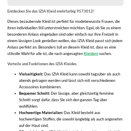
WINTERSCHUHE
Entdecken Sie das IZIA Kleid mehrfarbig 9573012!
Dieses bezaubernde Kleid ist perfekt für modebewusste Frauen, die
ihren individuellen Stil unterstreichen möchten. Egal, ob Sie zu einem
besonderen Anlass eingeladen sind oder einfach nur Ihre Freizeit in
einem lässigen Look genießen wollen, das IZIA Kleid passt sich jedem
Anlass perfekt an. Besonders toll an diesem Kleid ist, dass es eine
stilvolle Wahl für alle ist, die nach angesagten
Kleidern
suchen.
Vorteile und Funktionen des IZIA Kleides
Vielseitigkeit:
Das IZIA Kleid kann sowohl tagsüber als auch
abends getragen werden und lässt sich mit verschiedenen
Accessoires kombinieren.
Bequemer Schnitt:
Der lässige, aber gleichzeitig feminine
Schnitt sorgt dafür, dass Sie sich den ganzen Tag über
wohlfühlen.
Hochwertige Materialien:
Das Kleid besteht aus
hochwertigen Stoffen, die sowohl langlebig als auch angenehm
auf der Haut sind.