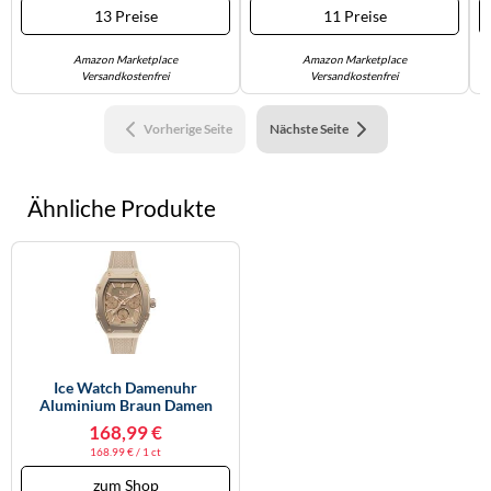
13 Preise
11 Preise
Amazon Marketplace
Amazon Marketplace
Versandkostenfrei
Versandkostenfrei
Vorherige Seite
Nächste Seite
Ähnliche Produkte
Ice Watch Damenuhr
Aluminium Braun Damen
168,99 €
168.99 € / 1 ct
zum Shop