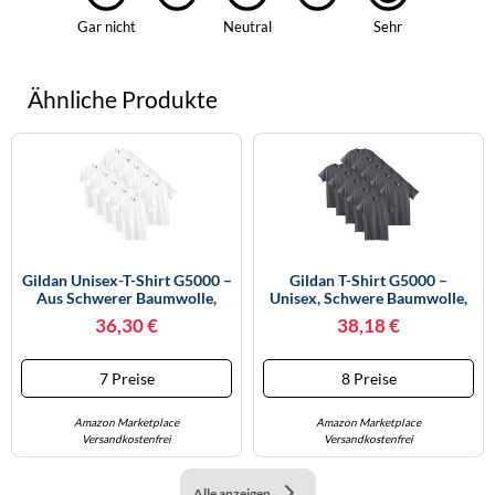
Gar nicht
Neutral
Sehr
Ähnliche Produkte
Gildan Unisex-T-Shirt G5000 –
Gildan T-Shirt G5000 –
Aus Schwerer Baumwolle,
Unisex, Schwere Baumwolle,
Mehrfarbig – Weiß, XL
Mehrfarbig, Charcoal, XXL
36,30 €
38,18 €
7 Preise
8 Preise
Amazon Marketplace
Amazon Marketplace
Versandkostenfrei
Versandkostenfrei
Alle anzeigen