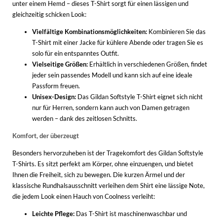
unter einem Hemd – dieses T-Shirt sorgt für einen lässigen und
gleichzeitig schicken Look:
Vielfältige Kombinationsmöglichkeiten:
Kombinieren Sie das
T-Shirt mit einer Jacke für kühlere Abende oder tragen Sie es
solo für ein entspanntes Outfit.
Vielseitige Größen:
Erhältlich in verschiedenen Größen, findet
jeder sein passendes Modell und kann sich auf eine ideale
Passform freuen.
Unisex-Design:
Das Gildan Softstyle T-Shirt eignet sich nicht
nur für Herren, sondern kann auch von Damen getragen
werden – dank des zeitlosen Schnitts.
Komfort, der überzeugt
Besonders hervorzuheben ist der Tragekomfort des Gildan Softstyle
T-Shirts. Es sitzt perfekt am Körper, ohne einzuengen, und bietet
Ihnen die Freiheit, sich zu bewegen. Die kurzen Ärmel und der
klassische Rundhalsausschnitt verleihen dem Shirt eine lässige Note,
die jedem Look einen Hauch von Coolness verleiht:
Leichte Pflege:
Das T-Shirt ist maschinenwaschbar und