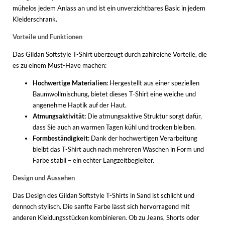
WINTERSCHUHE
mühelos jedem Anlass an und ist ein unverzichtbares Basic in jedem
Kleiderschrank.
Vorteile und Funktionen
Das Gildan Softstyle T-Shirt überzeugt durch zahlreiche Vorteile, die
es zu einem Must-Have machen:
Hochwertige Materialien:
Hergestellt aus einer speziellen
Baumwollmischung, bietet dieses T-Shirt eine weiche und
angenehme Haptik auf der Haut.
Atmungsaktivität:
Die atmungsaktive Struktur sorgt dafür,
dass Sie auch an warmen Tagen kühl und trocken bleiben.
Formbeständigkeit:
Dank der hochwertigen Verarbeitung
bleibt das T-Shirt auch nach mehreren Wäschen in Form und
Farbe stabil – ein echter Langzeitbegleiter.
Design und Aussehen
Das Design des Gildan Softstyle T-Shirts in Sand ist schlicht und
dennoch stylisch. Die sanfte Farbe lässt sich hervorragend mit
anderen Kleidungsstücken kombinieren. Ob zu Jeans, Shorts oder