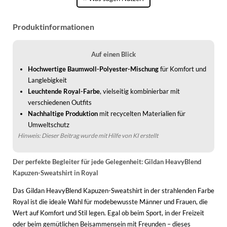
Produktinformationen
Auf einen Blick
Hochwertige Baumwoll-Polyester-Mischung
für Komfort und
Langlebigkeit
Leuchtende Royal-Farbe
, vielseitig kombinierbar mit
verschiedenen Outfits
Nachhaltige Produktion
mit recycelten Materialien für
Umweltschutz
Hinweis: Dieser Beitrag wurde mit Hilfe von KI erstellt
Der perfekte Begleiter für jede Gelegenheit: Gildan HeavyBlend
Kapuzen-Sweatshirt in Royal
Das Gildan HeavyBlend Kapuzen-Sweatshirt in der strahlenden Farbe
Royal ist die ideale Wahl für modebewusste Männer und Frauen, die
Wert auf Komfort und Stil legen. Egal ob beim Sport, in der Freizeit
oder beim gemütlichen Beisammensein mit Freunden – dieses