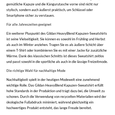
gemütliche Kapuze und die Kängurutasche vorne sind nicht nur
stylisch, sondern auch äußerst praktisch, um Schlüssel oder
Smartphone sicher zu verstauen.
Für alle Jahreszeiten geeignet
Ein weiterer Pluspunkt des Gildan HeavyBlend Kapuzen-Sweatshirts
ist seine Vielseitigkeit. Sie können es sowohl im Frühling und Herbst
als auch im Winter anziehen. Tragen Sie es als äußere Schicht über
einem T-Shirt oder kombinieren Sie es mit einer Jacke für zusätzliche
Wärme. Dank des klassischen Schnitts ist dieses Sweatshirt zeitlos
und passt sowohl in die sportliche als auch in die lässige Freizeitmode.
Die richtige Wahl für nachhaltige Mode
Nachhaltigkeit spielt in der heutigen Modewelt eine zunehmend
wichtige Rolle. Das Gildan HeavyBlend Kapuzen-Sweatshirt erfüllt
hohe Standards in der Produktion und trägt dazu bei, die Umwelt zu
schonen. Durch die Verwendung von recycelten Materialien wird der
ökologische Fußabdruck minimiert, während gleichzeitig ein
hochwertiges Produkt entsteht, das lange Freude bereitet.