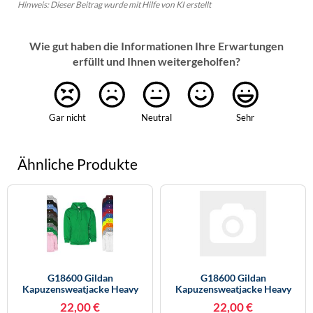
Hinweis: Dieser Beitrag wurde mit Hilfe von KI erstellt
Wie gut haben die Informationen Ihre Erwartungen
erfüllt und Ihnen weitergeholfen?
Gar nicht
Neutral
Sehr
Ähnliche Produkte
G18600 Gildan
G18600 Gildan
Kapuzensweatjacke Heavy
Kapuzensweatjacke Heavy
Blend White XXL
Blend White S
22,00 €
22,00 €