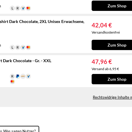
Zum Shop
n
shirt Dark Chocolate, 2XL Unisex Erwachsene,
42,04 €
Versandkostenfrei
Zum Shop
n
t Dark Chocolate - Gr. - XXL
47,96 €
Versand ab 6,95 €
Zum Shop
Rechtswidrige Inhalte 
⭐ Was sagen Nutzer?