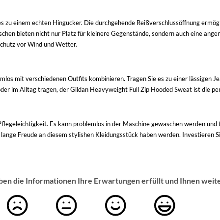
s zu einem echten Hingucker. Die durchgehende Reißverschlussöffnung ermögli
chen bieten nicht nur Platz für kleinere Gegenstände, sondern auch eine ang
Schutz vor Wind und Wetter.
blemlos mit verschiedenen Outfits kombinieren. Tragen Sie es zu einer lässigen 
eit oder im Alltag tragen, der Gildan Heavyweight Full Zip Hooded Sweat ist die 
e Pflegeleichtigkeit. Es kann problemlos in der Maschine gewaschen werden und 
ange Freude an diesem stylishen Kleidungsstück haben werden. Investieren Sie 
ben die Informationen Ihre Erwartungen erfüllt und Ihnen weit