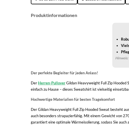
Produktinformationen
Robu
Viels
Pfleg
Hinweis: 
Der perfekte Begleiter für jeden Anlass!
Der
Herren-Pullover
Gildan Heavyweight Full Zip Hooded Swe
einfach zu Hause – dieses Sweatshirt ist vielseitig einsetzb
Hochwertige Materialien für besten Tragekomfort
Der Gildan Heavyweight Full Zip Hooded Sweat besteht aus
auch besonders strapazierfähig. Mit einem Gewicht von 270
garantiert eine optimale Wärmeisolierung, sodass Sie auch 