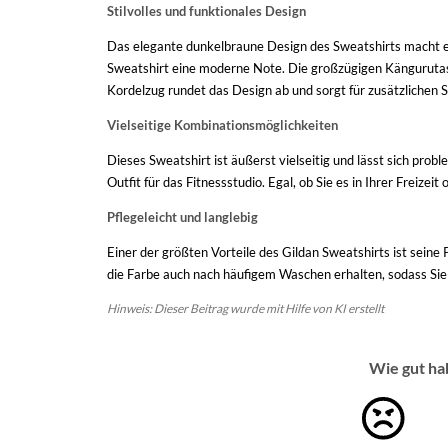
Stilvolles und funktionales Design
Das elegante dunkelbraune Design des Sweatshirts macht e
Sweatshirt eine moderne Note. Die großzügigen Kängurutas
Kordelzug rundet das Design ab und sorgt für zusätzlichen 
Vielseitige Kombinationsmöglichkeiten
Dieses Sweatshirt ist äußerst vielseitig und lässt sich pro
Outfit für das Fitnessstudio. Egal, ob Sie es in Ihrer Freiz
Pflegeleicht und langlebig
Einer der größten Vorteile des Gildan Sweatshirts ist sein
die Farbe auch nach häufigem Waschen erhalten, sodass Sie l
Hinweis: Dieser Beitrag wurde mit Hilfe von KI erstellt
Wie gut ha