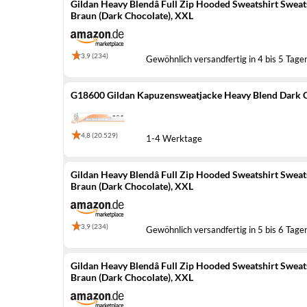
Gildan Heavy Blendâ Full Zip Hooded Sweatshirt Sweat
Braun (Dark Chocolate), XXL
3,9 (234)
Gewöhnlich versandfertig in 4 bis 5 Tage
G18600 Gildan Kapuzensweatjacke Heavy Blend Dark 
4,8 (20.529)
1-4 Werktage
Gildan Heavy Blendâ Full Zip Hooded Sweatshirt Sweat
Braun (Dark Chocolate), XXL
3,9 (234)
Gewöhnlich versandfertig in 5 bis 6 Tage
Gildan Heavy Blendâ Full Zip Hooded Sweatshirt Sweat
Braun (Dark Chocolate), XXL