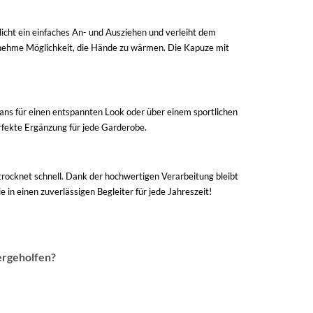
cht ein einfaches An- und Ausziehen und verleiht dem
enehme Möglichkeit, die Hände zu wärmen. Die Kapuze mit
Jeans für einen entspannten Look oder über einem sportlichen
perfekte Ergänzung für jede Garderobe.
trocknet schnell. Dank der hochwertigen Verarbeitung bleibt
in einen zuverlässigen Begleiter für jede Jahreszeit!
ergeholfen?