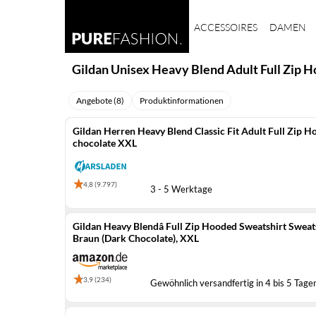
ACCESSOIRES
DAMEN
Gildan Unisex Heavy Blend Adult Full Zip H
Angebote (8)
Produktinformationen
Gildan Herren Heavy Blend Classic Fit Adult Full Zip 
chocolate XXL
4,8 (9.797)
3 - 5 Werktage
Gildan Heavy Blendâ Full Zip Hooded Sweatshirt Sweat
Braun (Dark Chocolate), XXL
3,9 (234)
Gewöhnlich versandfertig in 4 bis 5 Tage