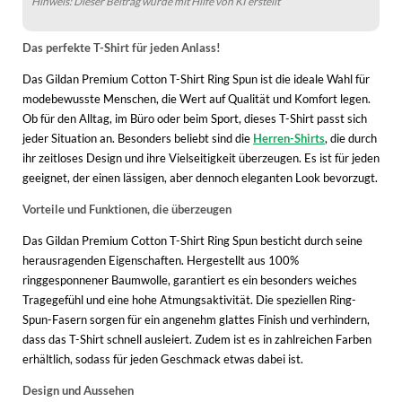
Hinweis: Dieser Beitrag wurde mit Hilfe von KI erstellt
Das perfekte T-Shirt für jeden Anlass!
Das Gildan Premium Cotton T-Shirt Ring Spun ist die ideale Wahl für
modebewusste Menschen, die Wert auf Qualität und Komfort legen.
Ob für den Alltag, im Büro oder beim Sport, dieses T-Shirt passt sich
jeder Situation an. Besonders beliebt sind die
Herren-Shirts
, die durch
ihr zeitloses Design und ihre Vielseitigkeit überzeugen. Es ist für jeden
geeignet, der einen lässigen, aber dennoch eleganten Look bevorzugt.
Vorteile und Funktionen, die überzeugen
Das Gildan Premium Cotton T-Shirt Ring Spun besticht durch seine
herausragenden Eigenschaften. Hergestellt aus 100%
ringgesponnener Baumwolle, garantiert es ein besonders weiches
Tragegefühl und eine hohe Atmungsaktivität. Die speziellen Ring-
Spun-Fasern sorgen für ein angenehm glattes Finish und verhindern,
dass das T-Shirt schnell ausleiert. Zudem ist es in zahlreichen Farben
erhältlich, sodass für jeden Geschmack etwas dabei ist.
Design und Aussehen