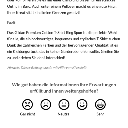
oder kombinieren Sie es mit einer Chino und Blazer für ein schickes
Outfit im Büro. Auch unter einem Pullover macht es eine gute Figur.
Ihrer Kreativität sind keine Grenzen gesetzt!
Fazit
Das Gildan Premium Cotton T-Shirt Ring Spun ist die perfekte Wahl
für alle, die ein hochwertiges, bequemes und stylisches T-Shirt suchen.
Dank der zahlreichen Farben und der hervorragenden Qualität ist es
ein Kleidungsstück, das in keiner Garderobe fehlen sollte. Greifen Sie
zu und erleben Sie den Unterschied!
Hinweis: Dieser Beitrag wurde mit Hilfe von KI erstellt
Wie gut haben die Informationen Ihre Erwartungen
erfüllt und Ihnen weitergeholfen?
Gar nicht
Neutral
Sehr