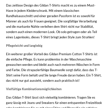
Das zeitlose Design des Gildan T-Shirts macht es zu einem Must-
Have in jedem Kleiderschrank. Mit einem klassischen
Rundhalsausschnitt und einer geraden Passform ist es sowohl für
Männer als auch für Frauen geeignet. Die sorgfältige Verarbeitung
und die markante Nähte verleihen dem Shirt nicht nur Stabilität,
sondern auch einen modernen Look. Ob solo getragen oder als Teil
eines Lagenlooks, dieses T-Shirt bringt jeden Style zum Strahlen!
Pflegeleicht und langlebig
Ein weiterer großer Vorteil des Gildan Premium Cotton T-Shirts ist
die einfache Pflege. Es kann problemlos in der Waschmaschine
gewaschen werden und bleibt auch nach mehreren Wäschen in Form
und Farbe. Die strapazierfähige Baumwolle sorgt dafür, dass das T-
Shirt seine Form behält und Sie lange Freude daran haben. Ein T-Shirt,
das nicht nur gut aussieht, sondern auch praktisch ist!
Vielfältige Kombinationsmöglichkeiten
Das Gildan T-Shirt lässt sich vielseitig kombinieren. Tragen Sie es
ganz lässig mit Jeans und Sneakers für einen entspannten Freizeitlook