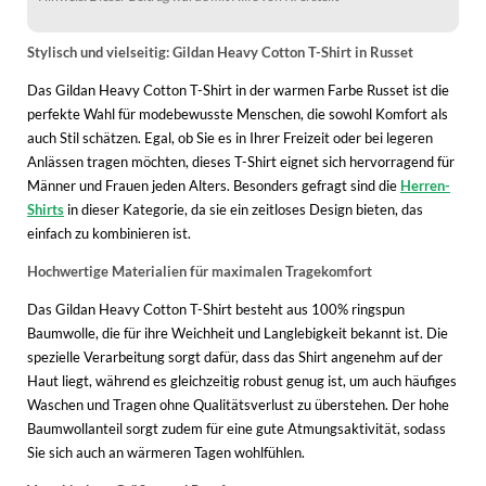
Stylisch und vielseitig: Gildan Heavy Cotton T-Shirt in Russet
Das Gildan Heavy Cotton T-Shirt in der warmen Farbe Russet ist die
perfekte Wahl für modebewusste Menschen, die sowohl Komfort als
auch Stil schätzen. Egal, ob Sie es in Ihrer Freizeit oder bei legeren
Anlässen tragen möchten, dieses T-Shirt eignet sich hervorragend für
Männer und Frauen jeden Alters. Besonders gefragt sind die
Herren-
Shirts
in dieser Kategorie, da sie ein zeitloses Design bieten, das
einfach zu kombinieren ist.
Hochwertige Materialien für maximalen Tragekomfort
Das Gildan Heavy Cotton T-Shirt besteht aus 100% ringspun
Baumwolle, die für ihre Weichheit und Langlebigkeit bekannt ist. Die
spezielle Verarbeitung sorgt dafür, dass das Shirt angenehm auf der
Haut liegt, während es gleichzeitig robust genug ist, um auch häufiges
Waschen und Tragen ohne Qualitätsverlust zu überstehen. Der hohe
Baumwollanteil sorgt zudem für eine gute Atmungsaktivität, sodass
Sie sich auch an wärmeren Tagen wohlfühlen.