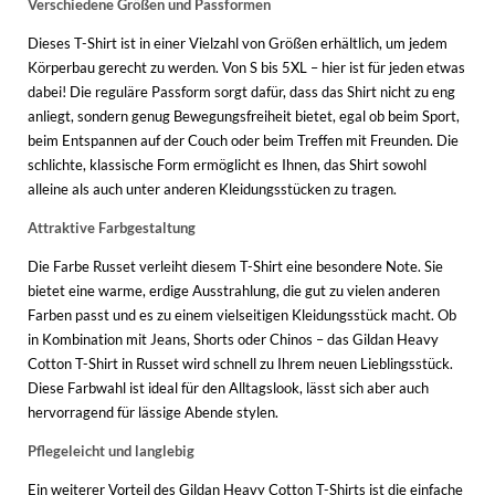
Verschiedene Größen und Passformen
Dieses T-Shirt ist in einer Vielzahl von Größen erhältlich, um jedem
Körperbau gerecht zu werden. Von S bis 5XL – hier ist für jeden etwas
dabei! Die reguläre Passform sorgt dafür, dass das Shirt nicht zu eng
anliegt, sondern genug Bewegungsfreiheit bietet, egal ob beim Sport,
beim Entspannen auf der Couch oder beim Treffen mit Freunden. Die
schlichte, klassische Form ermöglicht es Ihnen, das Shirt sowohl
alleine als auch unter anderen Kleidungsstücken zu tragen.
Attraktive Farbgestaltung
Die Farbe Russet verleiht diesem T-Shirt eine besondere Note. Sie
bietet eine warme, erdige Ausstrahlung, die gut zu vielen anderen
Farben passt und es zu einem vielseitigen Kleidungsstück macht. Ob
in Kombination mit Jeans, Shorts oder Chinos – das Gildan Heavy
Cotton T-Shirt in Russet wird schnell zu Ihrem neuen Lieblingsstück.
Diese Farbwahl ist ideal für den Alltagslook, lässt sich aber auch
hervorragend für lässige Abende stylen.
Pflegeleicht und langlebig
Ein weiterer Vorteil des Gildan Heavy Cotton T-Shirts ist die einfache