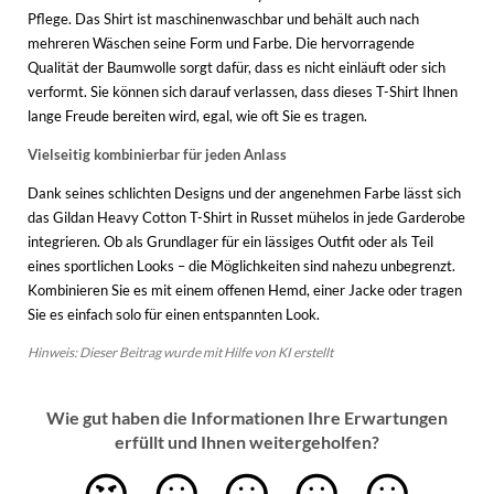
Pflege. Das Shirt ist maschinenwaschbar und behält auch nach
mehreren Wäschen seine Form und Farbe. Die hervorragende
Qualität der Baumwolle sorgt dafür, dass es nicht einläuft oder sich
verformt. Sie können sich darauf verlassen, dass dieses T-Shirt Ihnen
lange Freude bereiten wird, egal, wie oft Sie es tragen.
Vielseitig kombinierbar für jeden Anlass
Dank seines schlichten Designs und der angenehmen Farbe lässt sich
das Gildan Heavy Cotton T-Shirt in Russet mühelos in jede Garderobe
integrieren. Ob als Grundlager für ein lässiges Outfit oder als Teil
eines sportlichen Looks – die Möglichkeiten sind nahezu unbegrenzt.
Kombinieren Sie es mit einem offenen Hemd, einer Jacke oder tragen
Sie es einfach solo für einen entspannten Look.
Hinweis: Dieser Beitrag wurde mit Hilfe von KI erstellt
Wie gut haben die Informationen Ihre Erwartungen
erfüllt und Ihnen weitergeholfen?