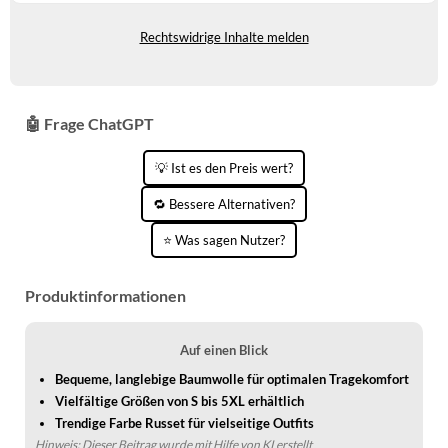
Auf Lager
WINTERSCHUHE
Rechtswidrige Inhalte melden
🤖 Frage ChatGPT
💡 Ist es den Preis wert?
🔁 Bessere Alternativen?
⭐ Was sagen Nutzer?
Produktinformationen
Auf einen Blick
Bequeme, langlebige Baumwolle für optimalen Tragekomfort
Vielfältige Größen von S bis 5XL erhältlich
Trendige Farbe Russet für vielseitige Outfits
Hinweis: Dieser Beitrag wurde mit Hilfe von KI erstellt