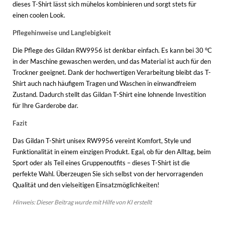
dieses T-Shirt lässt sich mühelos kombinieren und sorgt stets für
einen coolen Look.
Pflegehinweise und Langlebigkeit
Die Pflege des Gildan RW9956 ist denkbar einfach. Es kann bei 30 °C
in der Maschine gewaschen werden, und das Material ist auch für den
Trockner geeignet. Dank der hochwertigen Verarbeitung bleibt das T-
Shirt auch nach häufigem Tragen und Waschen in einwandfreiem
Zustand. Dadurch stellt das Gildan T-Shirt eine lohnende Investition
für Ihre Garderobe dar.
Fazit
Das Gildan T-Shirt unisex RW9956 vereint Komfort, Style und
Funktionalität in einem einzigen Produkt. Egal, ob für den Alltag, beim
Sport oder als Teil eines Gruppenoutfits – dieses T-Shirt ist die
perfekte Wahl. Überzeugen Sie sich selbst von der hervorragenden
Qualität und den vielseitigen Einsatzmöglichkeiten!
Hinweis: Dieser Beitrag wurde mit Hilfe von KI erstellt