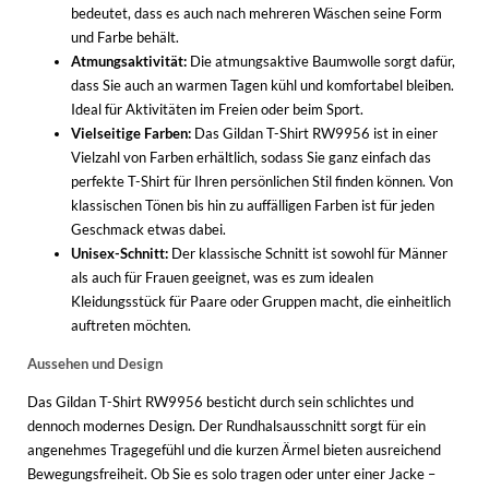
bedeutet, dass es auch nach mehreren Wäschen seine Form
und Farbe behält.
Atmungsaktivität:
Die atmungsaktive Baumwolle sorgt dafür,
dass Sie auch an warmen Tagen kühl und komfortabel bleiben.
Ideal für Aktivitäten im Freien oder beim Sport.
Vielseitige Farben:
Das Gildan T-Shirt RW9956 ist in einer
Vielzahl von Farben erhältlich, sodass Sie ganz einfach das
perfekte T-Shirt für Ihren persönlichen Stil finden können. Von
klassischen Tönen bis hin zu auffälligen Farben ist für jeden
Geschmack etwas dabei.
Unisex-Schnitt:
Der klassische Schnitt ist sowohl für Männer
als auch für Frauen geeignet, was es zum idealen
Kleidungsstück für Paare oder Gruppen macht, die einheitlich
auftreten möchten.
Aussehen und Design
Das Gildan T-Shirt RW9956 besticht durch sein schlichtes und
dennoch modernes Design. Der Rundhalsausschnitt sorgt für ein
angenehmes Tragegefühl und die kurzen Ärmel bieten ausreichend
Bewegungsfreiheit. Ob Sie es solo tragen oder unter einer Jacke –