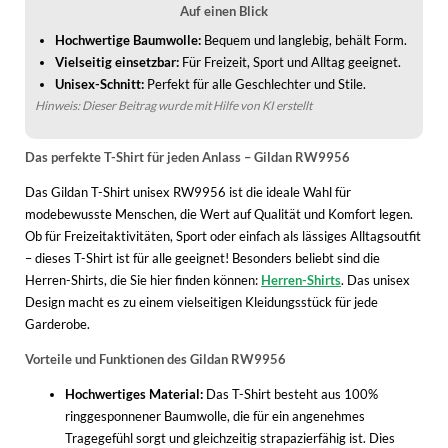
WINTERSCHUHE
Auf einen Blick
Hochwertige Baumwolle:
Bequem und langlebig, behält Form.
Vielseitig einsetzbar:
Für Freizeit, Sport und Alltag geeignet.
Unisex-Schnitt:
Perfekt für alle Geschlechter und Stile.
Hinweis: Dieser Beitrag wurde mit Hilfe von KI erstellt
Das perfekte T-Shirt für jeden Anlass – Gildan RW9956
Das Gildan T-Shirt unisex RW9956 ist die ideale Wahl für
modebewusste Menschen, die Wert auf Qualität und Komfort legen.
Ob für Freizeitaktivitäten, Sport oder einfach als lässiges Alltagsoutfit
– dieses T-Shirt ist für alle geeignet! Besonders beliebt sind die
Herren-Shirts, die Sie hier finden können:
Herren-Shirts
. Das unisex
Design macht es zu einem vielseitigen Kleidungsstück für jede
Garderobe.
Vorteile und Funktionen des Gildan RW9956
Hochwertiges Material:
Das T-Shirt besteht aus 100%
ringgesponnener Baumwolle, die für ein angenehmes
Tragegefühl sorgt und gleichzeitig strapazierfähig ist. Dies