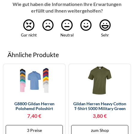
Wie gut haben die Informationen Ihre Erwartungen
erfüllt und Ihnen weitergeholfen?
Gar nicht
Neutral
Sehr
Ähnliche Produkte
G8800 Gildan Herren
Gildan Herren Heavy Cotton
Polohemd Poloshirt
T-Shirt 5000 Military Green
DryBlend® Jersey Polo Sport
XL
7,40 €
3,80 €
Grey (Heather) M
3 Preise
zum Shop