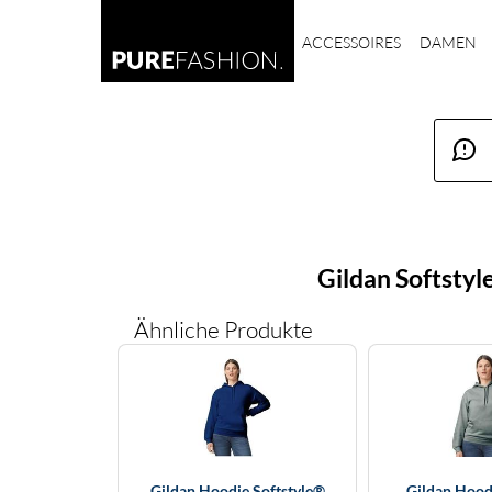
ACCESSOIRES
DAMEN
Gildan Softsty
Ähnliche Produkte
Gildan Hoodie Softstyle®
Gildan Hoodi