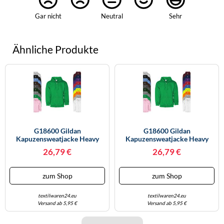
Gar nicht
Neutral
Sehr
Ähnliche Produkte
G18600 Gildan
G18600 Gildan
Kapuzensweatjacke Heavy
Kapuzensweatjacke Heavy
Blend White XXL
Blend White S
26,79 €
26,79 €
zum Shop
zum Shop
textilwaren24.eu
textilwaren24.eu
Versand ab 5,95 €
Versand ab 5,95 €