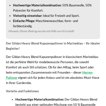
Hochwertige Materialkombination:
50% Baumwolle, 50%
Polyester für Komfort.
Vielseitig einsetzbar:
Ideal für Freizeit und Sport.
Einfache Pflege:
Maschinenwaschbar, form- und
farbbeständig.
Hinweis: Dieser Beitrag wurde mit Hilfe von KI erstellt
Der Gildan Heavy Blend Kapuzenpullover in Marineblau – Ihr idealer
Begleiter!
Der Gildan Heavy Blend Kapuzenpullover in klassischem Marineblau
ist die perfekte Wahl für modebewusste Personen, die sowohl
Komfort als auch Stil schätzen. Ob für den Alltag, beim Sport oder
beim entspannten Zusammensein mit Freunden – dieser
Herren-
Pullover
eignet sich für jeden Anlass und ist ein absolutes Must-Have
in Ihrer Garderobe.
Vorteile und Funktionen
Hochwertige Materialkombination:
Der Gildan Heavy Blend
besteht aus einer optimalen Mischung von 50 % Baumwolle