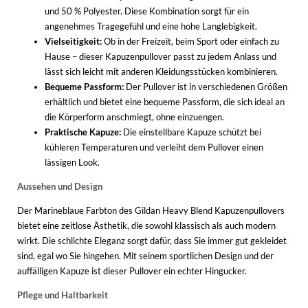
und 50 % Polyester. Diese Kombination sorgt für ein
angenehmes Tragegefühl und eine hohe Langlebigkeit.
Vielseitigkeit:
Ob in der Freizeit, beim Sport oder einfach zu
Hause – dieser Kapuzenpullover passt zu jedem Anlass und
lässt sich leicht mit anderen Kleidungsstücken kombinieren.
Bequeme Passform:
Der Pullover ist in verschiedenen Größen
erhältlich und bietet eine bequeme Passform, die sich ideal an
die Körperform anschmiegt, ohne einzuengen.
Praktische Kapuze:
Die einstellbare Kapuze schützt bei
kühleren Temperaturen und verleiht dem Pullover einen
lässigen Look.
Aussehen und Design
Der Marineblaue Farbton des Gildan Heavy Blend Kapuzenpullovers
bietet eine zeitlose Ästhetik, die sowohl klassisch als auch modern
wirkt. Die schlichte Eleganz sorgt dafür, dass Sie immer gut gekleidet
sind, egal wo Sie hingehen. Mit seinem sportlichen Design und der
auffälligen Kapuze ist dieser Pullover ein echter Hingucker.
Pflege und Haltbarkeit