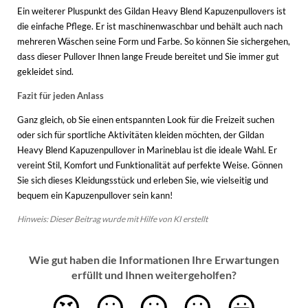
Ein weiterer Pluspunkt des Gildan Heavy Blend Kapuzenpullovers ist
die einfache Pflege. Er ist maschinenwaschbar und behält auch nach
mehreren Wäschen seine Form und Farbe. So können Sie sichergehen,
dass dieser Pullover Ihnen lange Freude bereitet und Sie immer gut
gekleidet sind.
Fazit für jeden Anlass
Ganz gleich, ob Sie einen entspannten Look für die Freizeit suchen
oder sich für sportliche Aktivitäten kleiden möchten, der Gildan
Heavy Blend Kapuzenpullover in Marineblau ist die ideale Wahl. Er
vereint Stil, Komfort und Funktionalität auf perfekte Weise. Gönnen
Sie sich dieses Kleidungsstück und erleben Sie, wie vielseitig und
bequem ein Kapuzenpullover sein kann!
Hinweis: Dieser Beitrag wurde mit Hilfe von KI erstellt
Wie gut haben die Informationen Ihre Erwartungen
erfüllt und Ihnen weitergeholfen?