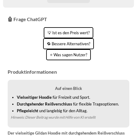
🤖 Frage ChatGPT
💡 Ist es den Preis wert?
🔁 Bessere Alternativen?
⭐ Was sagen Nutzer?
Produktinformationen
Auf einen Blick
Vielseitiger Hoodie
für Freizeit und Sport.
Durchgehender Reißverschluss
für flexible Trageoptionen.
Pflegeleicht
und langlebig für den Alltag.
Hinweis: Dieser Beitrag wurde mit Hilfe von KI erstellt
Der vielseitige Gildan Hoodie mit durchgehendem Reißverschluss