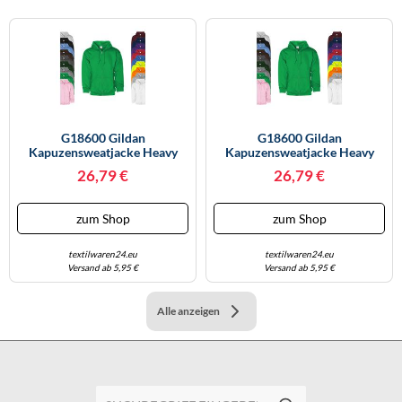
G18600 Gildan
G18600 Gildan
Kapuzensweatjacke Heavy
Kapuzensweatjacke Heavy
Blend White XXL
Blend White S
26,79 €
26,79 €
zum Shop
zum Shop
textilwaren24.eu
textilwaren24.eu
Versand ab 5,95 €
Versand ab 5,95 €
Alle anzeigen