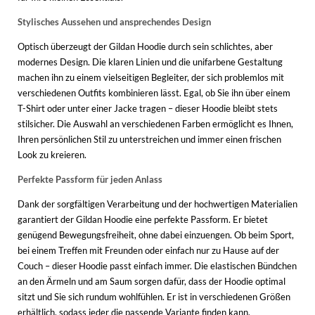
Stylisches Aussehen und ansprechendes Design
Optisch überzeugt der Gildan Hoodie durch sein schlichtes, aber
modernes Design. Die klaren Linien und die unifarbene Gestaltung
machen ihn zu einem vielseitigen Begleiter, der sich problemlos mit
verschiedenen Outfits kombinieren lässt. Egal, ob Sie ihn über einem
T-Shirt oder unter einer Jacke tragen – dieser Hoodie bleibt stets
stilsicher. Die Auswahl an verschiedenen Farben ermöglicht es Ihnen,
Ihren persönlichen Stil zu unterstreichen und immer einen frischen
Look zu kreieren.
Perfekte Passform für jeden Anlass
Dank der sorgfältigen Verarbeitung und der hochwertigen Materialien
garantiert der Gildan Hoodie eine perfekte Passform. Er bietet
genügend Bewegungsfreiheit, ohne dabei einzuengen. Ob beim Sport,
bei einem Treffen mit Freunden oder einfach nur zu Hause auf der
Couch – dieser Hoodie passt einfach immer. Die elastischen Bündchen
an den Ärmeln und am Saum sorgen dafür, dass der Hoodie optimal
sitzt und Sie sich rundum wohlfühlen. Er ist in verschiedenen Größen
erhältlich, sodass jeder die passende Variante finden kann.