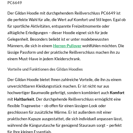
PC6649
Der Gildan Hoodie mit durchgehendem Reißverschluss PC6649 ist
die perfekte Wahl für alle, die Wert auf Komfort und Stil legen. Egal ob
für sportliche Aktivitäten, entspannte Freizeitmomente oder
alltägliche Erledigungen – dieser Hoodie eignet sich für jede
Gelegenheit. Besonders beliebt ist er unter modebewussten
Männern, die sich in einem
Herren-Pullover
wohlfühlen möchten. Die
lässige Passform und der praktische Reißverschluss machen ihn zu
einem Must-Have in jedem Kleiderschrank.
Vorteile und Funktionen des Gildan Hoodies
Der Gildan Hoodie bietet Ihnen zahlreiche Vorteile, die ihn zu einem
unverzichtbaren Kleidungsstück machen. Er ist nicht nur aus
hochwertiger Baumwolle gefertigt, sondern kombiniert auch
Komfort
mit
Haltbarkeit
. Der durchgehende Reißverschluss ermöglicht eine
flexible Trageweise – ob offen für einen lässigen Look oder
geschlossen für zusätzliche Wärme. Er ist außerdem mit einer
praktischen Kapuze ausgestattet, die sich individuell anpassen lässt,
während die Kängurutasche für genügend Stauraum sorgt – perfekt
für Ihre kleinen Essentials.