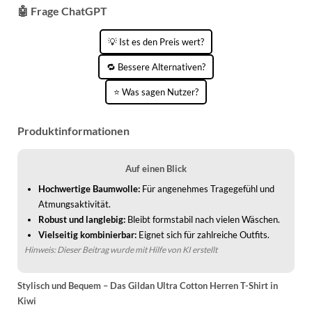
WINTERSCHUHE
🤖 Frage ChatGPT
💡 Ist es den Preis wert?
🔁 Bessere Alternativen?
⭐ Was sagen Nutzer?
Produktinformationen
Auf einen Blick
Hochwertige Baumwolle:
Für angenehmes Tragegefühl und
Atmungsaktivität.
Robust und langlebig:
Bleibt formstabil nach vielen Wäschen.
Vielseitig kombinierbar:
Eignet sich für zahlreiche Outfits.
Hinweis: Dieser Beitrag wurde mit Hilfe von KI erstellt
Stylisch und Bequem – Das Gildan Ultra Cotton Herren T-Shirt in
Kiwi