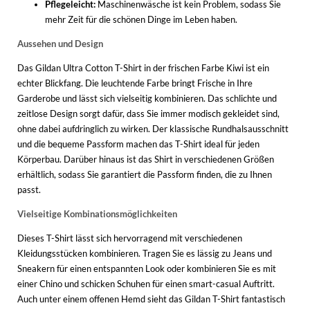
Pflegeleicht:
Maschinenwäsche ist kein Problem, sodass Sie
mehr Zeit für die schönen Dinge im Leben haben.
Aussehen und Design
Das Gildan Ultra Cotton T-Shirt in der frischen Farbe Kiwi ist ein
echter Blickfang. Die leuchtende Farbe bringt Frische in Ihre
Garderobe und lässt sich vielseitig kombinieren. Das schlichte und
zeitlose Design sorgt dafür, dass Sie immer modisch gekleidet sind,
ohne dabei aufdringlich zu wirken. Der klassische Rundhalsausschnitt
und die bequeme Passform machen das T-Shirt ideal für jeden
Körperbau. Darüber hinaus ist das Shirt in verschiedenen Größen
erhältlich, sodass Sie garantiert die Passform finden, die zu Ihnen
passt.
Vielseitige Kombinationsmöglichkeiten
Dieses T-Shirt lässt sich hervorragend mit verschiedenen
Kleidungsstücken kombinieren. Tragen Sie es lässig zu Jeans und
Sneakern für einen entspannten Look oder kombinieren Sie es mit
einer Chino und schicken Schuhen für einen smart-casual Auftritt.
Auch unter einem offenen Hemd sieht das Gildan T-Shirt fantastisch