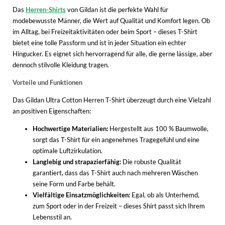
Das
Herren-Shirts
von Gildan ist die perfekte Wahl für
modebewusste Männer, die Wert auf Qualität und Komfort legen. Ob
im Alltag, bei Freizeitaktivitäten oder beim Sport – dieses T-Shirt
bietet eine tolle Passform und ist in jeder Situation ein echter
Hingucker. Es eignet sich hervorragend für alle, die gerne lässige, aber
dennoch stilvolle Kleidung tragen.
Vorteile und Funktionen
Das Gildan Ultra Cotton Herren T-Shirt überzeugt durch eine Vielzahl
an positiven Eigenschaften:
Hochwertige Materialien:
Hergestellt aus 100 % Baumwolle,
sorgt das T-Shirt für ein angenehmes Tragegefühl und eine
optimale Luftzirkulation.
Langlebig und strapazierfähig:
Die robuste Qualität
garantiert, dass das T-Shirt auch nach mehreren Wäschen
seine Form und Farbe behält.
Vielfältige Einsatzmöglichkeiten:
Egal, ob als Unterhemd,
zum Sport oder in der Freizeit – dieses Shirt passt sich Ihrem
Lebensstil an.